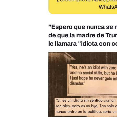
WhatsA
"Espero que nunca se m
de que la madre de Trum
le llamara "idiota con 