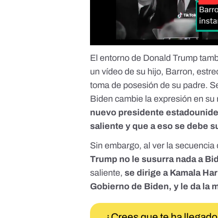
El entorno de Donald Trump tambi
un vídeo de su hijo, Barron, estr
toma de posesión de su padre. Se
Biden cambie la expresión en su 
nuevo presidente estadouniden
saliente y que a eso se debe 
Sin embargo, al ver
la secuencia 
Trump no le susurra nada a Bi
saliente,
se dirige a Kamala Har
Gobierno de Biden, y le da la 
¿Crees que te ha llegado