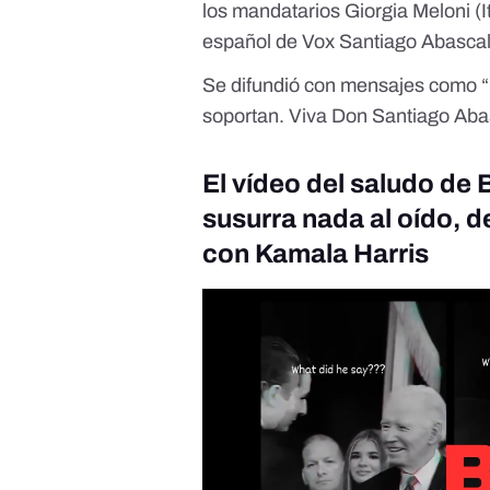
los mandatarios Giorgia Meloni (Ita
español de Vox Santiago Abascal
Se difundió con mensajes como “la
soportan. Viva Don Santiago Aba
El vídeo del saludo de 
susurra nada al oído, d
con Kamala Harris