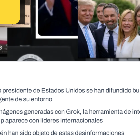
 presidente de Estados Unidos se han difundido bu
y gente de su entorno
mágenes generadas con Grok, la herramienta de int
ump aparece con líderes internacionales
bién han sido objeto de estas desinformaciones