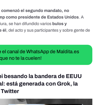
 comenzó el segundo mandato, no
ump como presidente de Estados Unidos
. A
dura, se han difundido varios
bulos y
e él
, del acto y sus participantes y sobre gente de
ue el canal de WhatsApp de Maldita.es
que no te la cuelen!
lei besando la bandera de EEUU
al: está generada con Grok, la
e Twitter