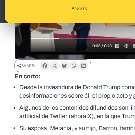
Ahora no
SHARE:
En corto:
Desde la investidura de Donald Trump como
desinformaciones sobre él, el propio acto 
Algunos de los contenidos difundidos son i
artificial de Twitter (ahora X), en la que Tr
Su esposa, Melania, y su hijo, Barron, tam