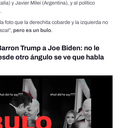
lia) y Javier Milei (Argentina), y al político
.
 foto que la derechita cobarde y la izquierda no
scal”,
pero es un bulo
.
Barron Trump a Joe Biden: no le
esde otro ángulo se ve que habla