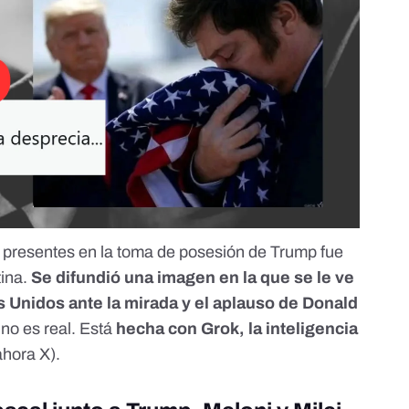
 presentes en la toma de posesión de Trump fue
tina.
Se difundió una imagen en la que se le ve
 Unidos ante la mirada y el aplauso de Donald
no es real
. Está
hecha con Grok, la inteligencia
ahora X).