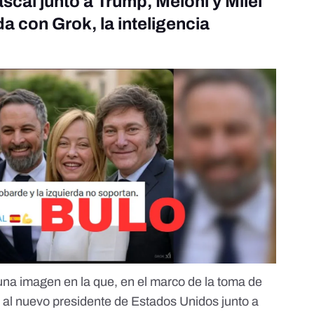
cal junto a Trump, Meloni y Milei
da con Grok, la inteligencia
na imagen en la que, en el marco de la toma de
 al nuevo presidente de Estados Unidos junto a