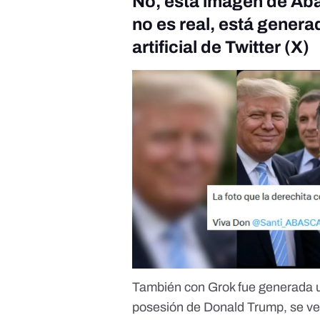
No, esta imagen de Abas
no es real, está genera
artificial de Twitter (X)
También con Grok fue generada
u
posesión de Donald Trump, se ve