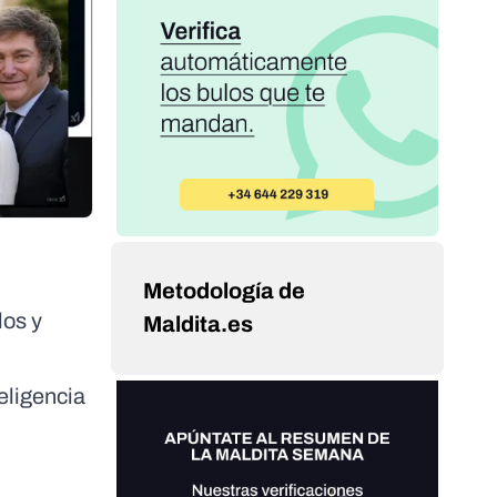
Metodología de
los y
Maldita.es
eligencia