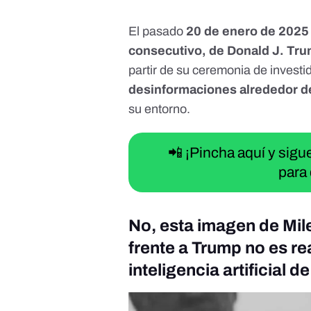
El pasado
20 de enero de 2025
consecutivo, de Donald J. Tr
partir de su ceremonia de investi
desinformaciones alrededor d
su entorno.
📲 ¡Pincha aquí y sig
para 
No, esta imagen de Mi
frente a Trump no es re
inteligencia artificial d