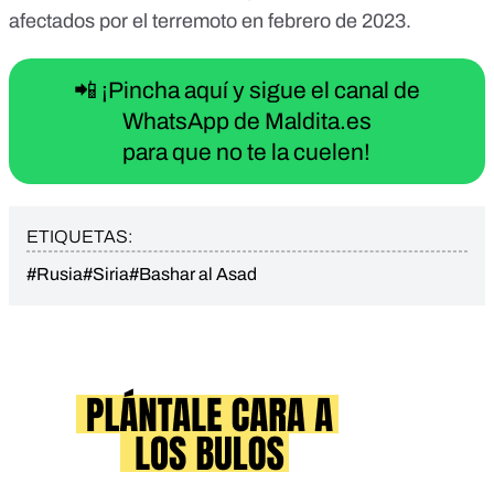
afectados por el terremoto en febrero de 2023.
📲 ¡Pincha aquí y sigue el canal de
WhatsApp de Maldita.es
para que no te la cuelen!
ETIQUETAS:
#Rusia
#Siria
#Bashar al Asad