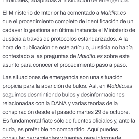
habituales, adaptadas a la situación de emergencia.
El Ministerio de Interior ha comentado a
Maldita.es
que el procedimiento completo de identificación de un
cadáver lo gestiona en última instancia el Ministerio de
Justicia a través de protocolos estandarizados. A la
hora de publicación de este artículo, Justicia no había
contestado a las preguntas de
Maldita.es
sobre este
asunto para conocer el procedimiento paso a paso.
Las situaciones de emergencia son una situación
propicia para la aparición de bulos. Así, en
Maldita.es
seguimos desmintiendo
bulos y desinformaciones
relacionadas con la DANA
y varias
teorías de la
conspiración
desde el pasado martes 29 de octubre.
Es fundamental
fíate sólo de fuentes oficiales
y, ante la
duda, es preferible no compartirlo. Aquí puedes
consultar
herramientas y fuentes para informarte