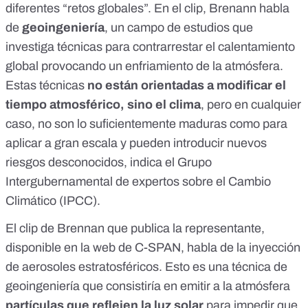
diferentes “retos globales”. En el clip, Brenann habla
de
geoingeniería
, un campo de estudios que
investiga técnicas para contrarrestar el calentamiento
global provocando un enfriamiento de la atmósfera.
Estas técnicas
no están orientadas a modificar el
tiempo atmosférico, sino el clima
, pero en cualquier
caso,
no son lo suficientemente maduras
como para
aplicar a gran escala y pueden introducir
nuevos
riesgos desconocidos
, indica el Grupo
Intergubernamental de expertos sobre el Cambio
Climático (IPCC).
El clip de Brennan que publica la representante,
disponible en la
web de C-SPAN
, habla de la
inyección
de aerosoles estratosféricos
. Esto es una técnica de
geoingeniería que consistiría en emitir a la atmósfera
partículas que reflejen la luz solar
para impedir que