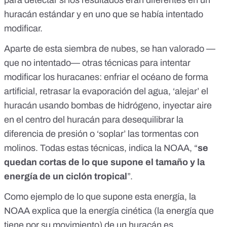
para detectar si los resultados eran diferentes
en un
huracán estándar y en uno que se había intentado
modificar.
Aparte de esta siembra de nubes, se han valorado —
que no intentado— otras
técnicas para intentar
modificar los huracanes
: enfriar el océano de forma
artificial, retrasar la evaporación del agua, ‘alejar’ el
huracán usando bombas de hidrógeno, inyectar aire
en el centro del huracán para desequilibrar la
diferencia de presión o ‘soplar’ las tormentas con
molinos. Todas estas técnicas,
indica la NOAA
, “
se
quedan cortas de lo que supone el tamaño y la
energía de un ciclón tropical
”.
Como ejemplo de lo que supone esta energía, la
NOAA explica que la energía cinética (
la energía que
tiene por su movimiento
) de un huracán es