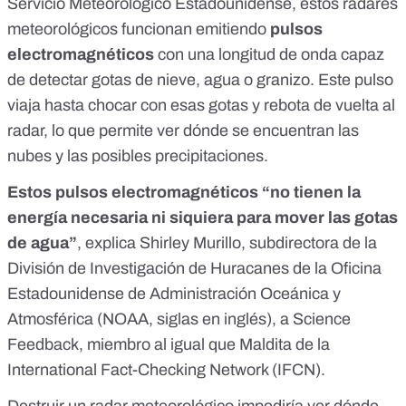
Servicio Meteorológico Estadounidense
, estos radares
meteorológicos funcionan emitiendo
pulsos
electromagnéticos
con una longitud de onda capaz
de detectar gotas de nieve, agua o granizo. Este pulso
viaja hasta chocar con esas gotas y rebota de vuelta al
radar, lo que permite ver dónde se encuentran las
nubes y las posibles precipitaciones.
Estos pulsos electromagnéticos “no tienen la
energía necesaria ni siquiera para mover las gotas
de agua”
, explica
Shirley Murillo, subdirectora de la
División de Investigación de Huracanes de la Oficina
Estadounidense de Administración Oceánica y
Atmosférica (NOAA, siglas en inglés),
a Science
Feedback
, miembro al igual que Maldita de la
International Fact-Checking Network (IFCN).