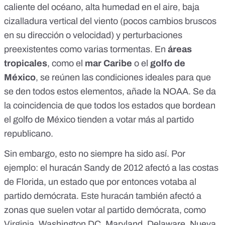
caliente del océano, alta humedad en el aire, baja
cizalladura vertical del viento (
pocos cambios bruscos
en su dirección o velocidad
) y perturbaciones
preexistentes como varias tormentas. En
áreas
tropicales
, como el
mar Caribe
o el
golfo de
México
, se reúnen las condiciones ideales para que
se den todos estos elementos, añade la NOAA. Se da
la coincidencia de que todos los estados que bordean
el golfo de México tienden a votar más al partido
republicano.
Sin embargo, esto no siempre ha sido así. Por
ejemplo: el
huracán Sandy de 2012
afectó a las costas
de Florida, un estado que por entonces votaba al
partido demócrata. Este huracán
también afectó a
zonas que suelen votar al partido demócrata
, como
Virginia, Washington DC, Maryland, Delaware, Nueva