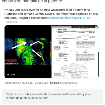
captura de pantalla de la patente.
Captura de la publicación donde se ven anomalías de radar y una
captura de pantalla de la patente.