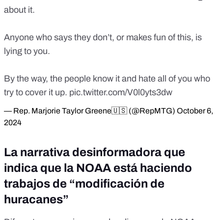
about it.
Anyone who says they don’t, or makes fun of this, is
lying to you.
By the way, the people know it and hate all of you who
try to cover it up.
pic.twitter.com/V0l0yts3dw
— Rep. Marjorie Taylor Greene🇺🇸 (@RepMTG)
October 6,
2024
La narrativa desinformadora que
indica que la NOAA está haciendo
trabajos de “modificación de
huracanes”