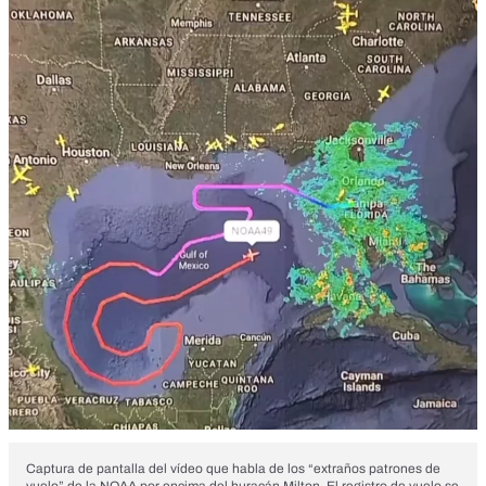
Captura de pantalla del vídeo que habla de los “extraños patrones de