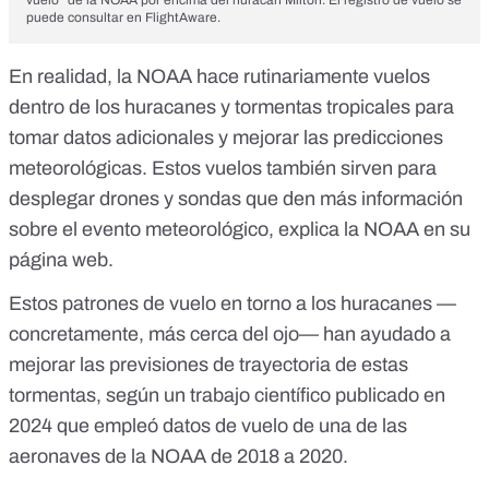
vuelo” de la NOAA por encima del huracán Milton. El registro de vuelo se
puede
consultar en FlightAware
.
En realidad, la
NOAA hace rutinariamente vuelos
dentro de los huracanes y tormentas tropicales
para
tomar datos adicionales y mejorar las predicciones
meteorológicas. Estos vuelos también sirven para
desplegar drones y sondas que den más información
sobre el evento meteorológico, explica la
NOAA en su
página web
.
Estos patrones de vuelo en torno a los huracanes —
concretamente, más cerca del ojo— han ayudado a
mejorar las previsiones de trayectoria de estas
tormentas, según un
trabajo científico publicado en
2024
que empleó datos de vuelo de una de las
aeronaves de la NOAA de 2018 a 2020.