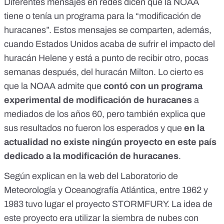
Diferentes
mensajes
en
redes
dicen que la NOAA
tiene o tenía un programa para la “modificación de
huracanes”. Estos mensajes se comparten, además,
cuando Estados Unidos acaba de sufrir el impacto del
huracán Helene y está a punto de recibir otro, pocas
semanas después, del huracán Milton. Lo cierto es
que
la NOAA admite
que
contó con un programa
experimental de modificación de huracanes
a
mediados de los años 60,
pero también explica que
sus resultados no fueron los esperados y que
en la
actualidad no existe ningún proyecto en este país
dedicado a la modificación de huracanes
.
Según explican en la
web
del Laboratorio de
Meteorología y Oceanografía Atlántica, entre 1962 y
1983 tuvo lugar el
proyecto STORMFURY
. La idea de
este proyecto era utilizar la siembra de nubes con