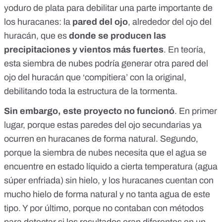
yoduro de plata para debilitar una parte importante de
los huracanes:
la
pared del ojo
, alrededor del ojo del
huracán, que es
donde se producen las
precipitaciones y vientos más fuertes
. En teoría,
esta siembra de nubes podría generar otra pared del
ojo del huracán que ‘compitiera’ con la original,
debilitando toda la estructura de la tormenta.
Sin embargo, este proyecto no funcionó
. En primer
lugar, porque estas
paredes del ojo secundarias ya
ocurren en huracanes
de forma natural. Segundo,
porque la siembra de nubes necesita que el agua se
encuentre en estado líquido a cierta temperatura (
agua
súper enfriada
) sin hielo, y los huracanes
cuentan con
mucho hielo de forma natural
y no tanta agua de este
tipo. Y por último, porque no contaban con
métodos