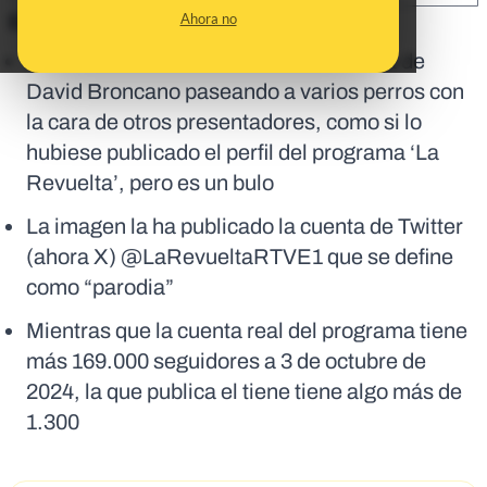
Ahora no
En corto:
Circula un tuit con una foto manipulada de
David Broncano paseando a varios perros con
la cara de otros presentadores, como si lo
hubiese publicado el perfil del programa ‘La
Revuelta’, pero es un bulo
La imagen la ha publicado la cuenta de Twitter
(ahora X) @LaRevueltaRTVE1 que se define
como “parodia”
Mientras que la cuenta real del programa tiene
más 169.000 seguidores a 3 de octubre de
2024, la que publica el tiene tiene algo más de
1.300