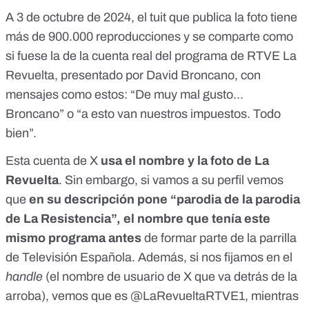
A 3 de octubre de 2024, el tuit que publica la foto tiene
más de 900.000 reproducciones y se comparte como
si fuese la de la cuenta real del programa de RTVE La
Revuelta, presentado por David Broncano, con
mensajes como estos: “De
muy mal gusto
...
Broncano” o “a esto van
nuestros impuestos
. Todo
bien”.
Esta cuenta de X
usa el nombre y la foto de La
Revuelta
. Sin embargo, si vamos a su perfil vemos
que
en su descripción pone “parodia de la parodia
de La Resistencia”, el nombre que tenía este
mismo programa antes
de formar parte de la parrilla
de Televisión Española. Además, si nos fijamos en el
handle
(el nombre de usuario de X que va detrás de la
arroba), vemos que es
@LaRevueltaRTVE1
, mientras