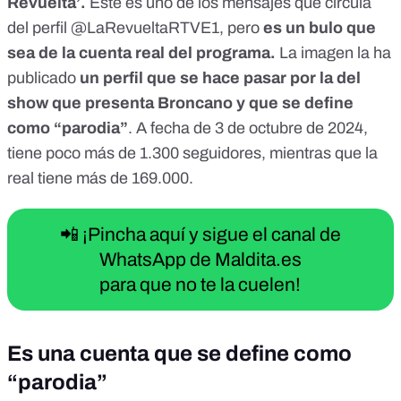
Revuelta’.
Este es uno de los mensajes que circula
del perfil @LaRevueltaRTVE1, pero
es un bulo que
sea de la cuenta real del programa.
La imagen la ha
publicado
un perfil
que se hace pasar por la del
show que presenta Broncano y que se define
como “parodia”
. A fecha de 3 de octubre de 2024,
tiene poco más de 1.300 seguidores, mientras que la
real tiene más de 169.000.
📲 ¡Pincha aquí y sigue el canal de
WhatsApp de Maldita.es
para que no te la cuelen!
Es una cuenta que se define como
“parodia”