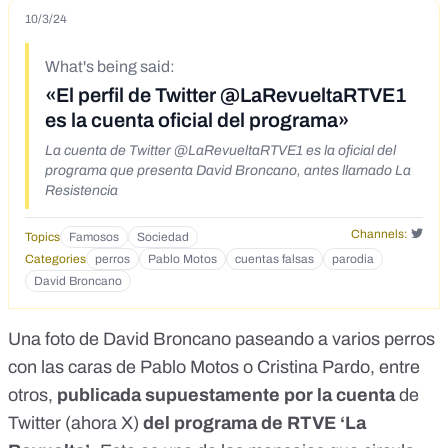
10/3/24
What's being said:
«El perfil de Twitter @LaRevueltaRTVE1
es la cuenta oficial del programa»
La cuenta de Twitter @LaRevueltaRTVE1 es la oficial del
programa que presenta David Broncano, antes llamado La
Resistencia
Channels:
Topics
Famosos
Sociedad
Categories
perros
Pablo Motos
cuentas falsas
parodia
David Broncano
Una
foto de David Broncano
paseando a varios perros
con las caras de Pablo Motos o Cristina Pardo, entre
otros,
publicada supuestamente por la cuenta
de
Twitter (ahora X)
del programa de RTVE ‘La