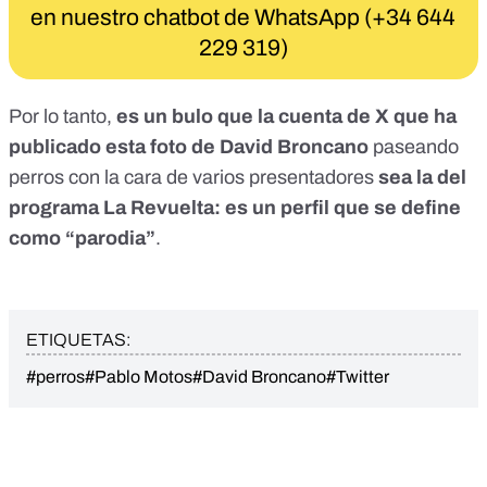
en nuestro chatbot de WhatsApp (+34 644
229 319)
Por lo tanto,
es un bulo que la cuenta de X que ha
publicado esta foto de David Broncano
paseando
perros con la cara de varios presentadores
sea la del
programa La Revuelta: es un perfil que se define
como “parodia”
.
ETIQUETAS:
#perros
#Pablo Motos
#David Broncano
#Twitter