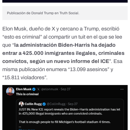
Publicación de Donald Trump en Truth Social.
Elon Musk
, dueño de X y cercano a Trump, escribió
“esto es criminal” al
compartir un tuit en
el que se lee
que “
la administración Biden-Harris ha dejado
entrar a 425.000 inmigrantes ilegales, criminales
convictos, según un nuevo informe del ICE
”. Esa
misma publicación enumera “13.099 asesinos” y
“15.811 violadores”.