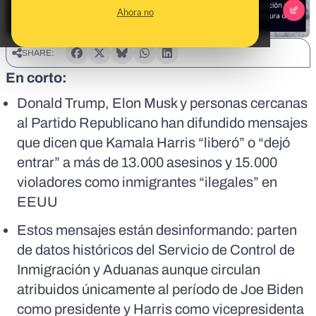
Ahora no
SHARE:
En corto:
Donald Trump, Elon Musk y personas cercanas
al Partido Republicano han difundido mensajes
que dicen que Kamala Harris “liberó” o “dejó
entrar” a más de 13.000 asesinos y 15.000
violadores como inmigrantes “ilegales” en
EEUU
Estos mensajes están desinformando: parten
de datos históricos del Servicio de Control de
Inmigración y Aduanas aunque circulan
atribuidos únicamente al período de Joe Biden
como presidente y Harris como vicepresidenta