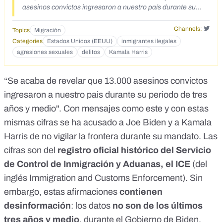
asesinos convictos ingresaron a nuestro país durante su
periodo de tres años y medio.
Channels:
Topics
Migración
Categories
Estados Unidos (EEUU)
inmigrantes ilegales
agresiones sexuales
delitos
Kamala Harris
“Se acaba de revelar que 13.000 asesinos convictos
ingresaron a nuestro pais durante su periodo de tres
años y medio".
Con mensajes como este y con estas
mismas cifras
se ha acusado a Joe Biden y a Kamala
Harris de no vigilar la frontera durante su mandato. Las
cifras son del
registro oficial histórico del Servicio
de Control de Inmigración y Aduanas, el ICE
(del
inglés Immigration and Customs Enforcement). Sin
embargo, estas afirmaciones
contienen
desinformación
: los datos
no son de los últimos
tres años y medio
, durante el Gobierno de Biden,