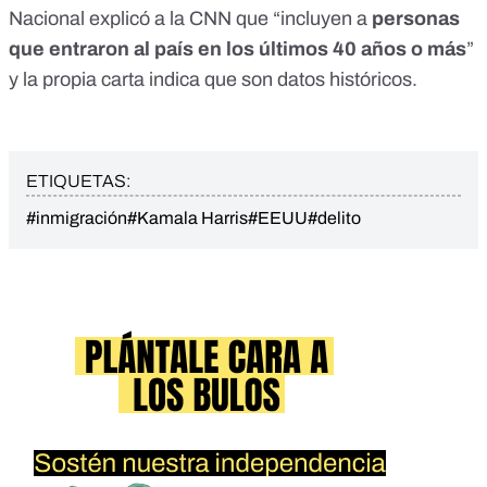
Nacional explicó a la CNN que “incluyen a
personas
que entraron al país en los últimos 40 años o más
”
y la propia carta indica que son datos históricos.
ETIQUETAS:
#inmigración
#Kamala Harris
#EEUU
#delito