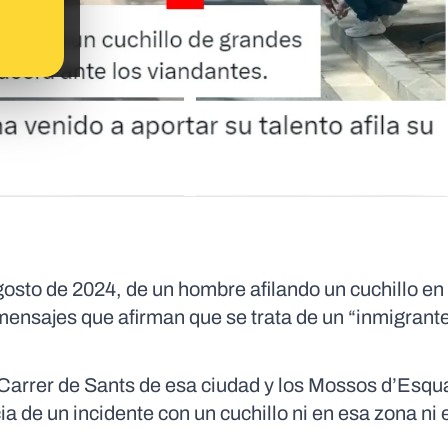
gosto de 2024, de un hombre afilando un cuchillo en
 mensajes que afirman que se trata de un “inmigrant
 Carrer de Sants de esa ciudad y los Mossos d’Esqu
a de un incidente con un cuchillo ni en esa zona ni 