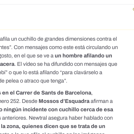
afila un cuchillo de grandes dimensiones contra el
antes”. Con
mensajes como este
está circulando un
gosto, en el que se ve a
un hombre afilando un
 acera
. El vídeo se ha difundido con mensajes que
bí” o que lo está afilando “para clavárselo a
de pelea o atraco que tenga”.
s en
el Carrer de Sants de Barcelona
,
úmero 252. Desde
Mossos d’Esquadra
afirman a
o ningún incidente con cuchillo cerca de esa
s anteriores.
Newtral
asegura haber hablado con
la zona, quienes dicen que se trata de un