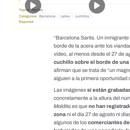
Topics
Alertas
Categories
Barcelona
calles
cuchillos
Reports
4
“Barcelona Sants. Un inmigrante 
borde de la acera ante los viand
vídeo, al menos desde el 27 de a
cuchillo sobre el borde de una
afirman que se trata de “un magre
alguien a la primera oportunidad 
Las imágenes
sí están grabada
concretamente a la altura del n
Maldita.es
que
no han registrad
zona
ni el día 27 de agosto ni día
algunos de los
comerciantes de 