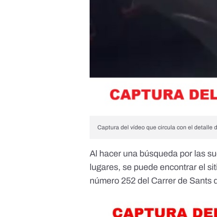
Captura del vídeo que circula con el detalle 
Al hacer una búsqueda por las su
lugares, se puede encontrar el sit
número 252 del Carrer de Sants
d