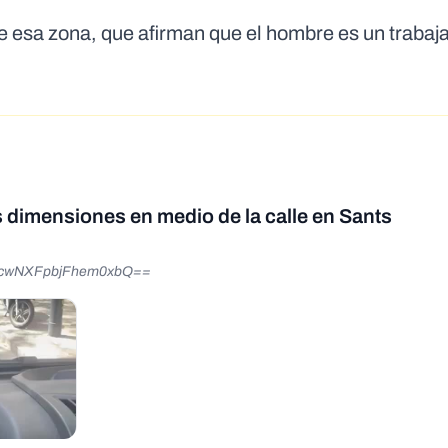
 esa zona, que afirman que el hombre es un trabaja
s dimensiones en medio de la calle en Sants
=MWcwNXFpbjFhem0xbQ==