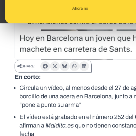
Ahora no
SHARE:
En corto:
Circula un vídeo, al menos desde el 27 de a
bordillo de una acera en Barcelona, junto a
“pone a punto su arma”
El vídeo está grabado en el número 252 del
afirman a
Maldita.es
que no tienen constanci
fecha