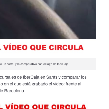
de un cartel y la comparativa con el logo de IberCaja.
cursales de IberCaja en Sants y comparar los
io en el que está grabado el vídeo: frente al
e Barcelona.