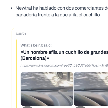
Newtral ha hablado con dos comerciantes de
panadería frente a la que afila el cuchillo
8/28/24
What's being said:
«Un hombre afila un cuchillo de grande
(Barcelona)»
https://www.instagram.com/reel/C_L8CJTIs66/?igsh