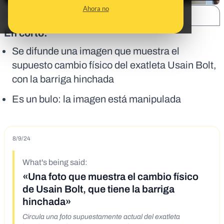
Ahora no
SHARE:
En corto:
Se difunde una imagen que muestra el
supuesto cambio físico del exatleta Usain Bolt,
con la barriga hinchada
Es un bulo: la imagen está manipulada
8/9/24
What's being said:
«Una foto que muestra el cambio físico
de Usain Bolt, que tiene la barriga
hinchada»
Circula una foto supuestamente actual del exatleta