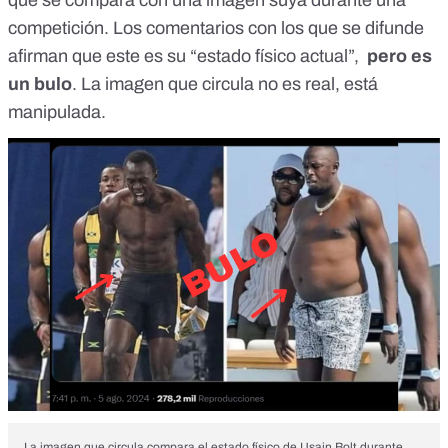
que se compara con una imagen suya durante una
competición. Los comentarios con los que se difunde
afirman que este es su “estado físico actual”,
pero es
un bulo
. La imagen que circula no es real, está
manipulada.
La imagen que circula compara el estado físico de Usain Bolt durante