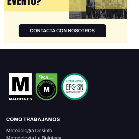
CÓMO TRABAJAMOS
Metodología Desinfo
Metodología La Buloteca