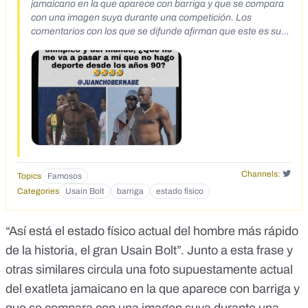
jamaicano en la que aparece con barriga y que se compara
con una imagen suya durante una competición. Los
comentarios con los que se difunde afirman que este es su
“estado físico actual” https://archive.li/S72Td#selection-
461.0-461.90
Channels:
Topics
Famosos
Categories
Usain Bolt
barriga
estado físico
“Así está el estado físico actual del hombre más rápido
de la historia, el gran Usain Bolt”. Junto a esta frase y
otras similares circula
una foto
supuestamente actual
del exatleta jamaicano en la que aparece con barriga y