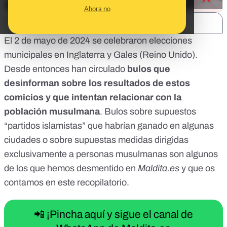
Ahora no
SHARE:
El 2 de mayo de 2024 se celebraron
elecciones
municipales
en Inglaterra y Gales (Reino Unido).
Desde entonces han circulado
bulos que
desinforman sobre los resultados de estos
comicios y que intentan relacionar con la
población musulmana
. Bulos sobre supuestos
“partidos islamistas” que habrían ganado en algunas
ciudades o sobre supuestas medidas dirigidas
exclusivamente a personas musulmanas son algunos
de los que hemos desmentido en
Maldita.es
y que os
contamos en este recopilatorio.
📲 ¡Pincha aquí y sigue el canal de