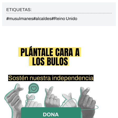
ETIQUETAS:
#musulmanes
#alcaldes
#Reino Unido