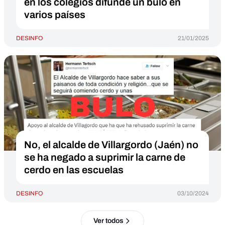
en los colegios difunde un bulo en
varios países
DESINFO
21/01/2025
No, el alcalde de Villargordo (Jaén) no
se ha negado a suprimir la carne de
cerdo en las escuelas
DESINFO
03/10/2024
Ver todos