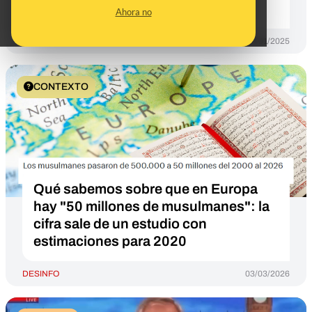
musulmanas
Ahora no
DESINFO
07/01/2025
CONTEXTO
Qué sabemos sobre que en Europa
hay "50 millones de musulmanes": la
cifra sale de un estudio con
estimaciones para 2020
DESINFO
03/03/2026