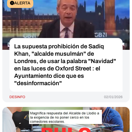
ALERTA
La supuesta prohibición de Sadiq
Khan, "alcalde musulmán" de
Londres, de usar la palabra "Navidad"
en las luces de Oxford Street : el
Ayuntamiento dice que es
"desinformación"
DESINFO
02/01/2026