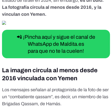
Estado de Israel en 2024, sin embargo,
es un bulo.
La fotografía circula al menos desde 2016, y la
vinculan con Yemen.
📲 ¡Pincha aquí y sigue el canal de
WhatsApp de Maldita.es
para que no te la cuelen!
La imagen circula al menos desde
2016 vinculada con Yemen
Los mensajes señalan al protagonista de la foto de ser
un “
combatiente qassam
”, es decir, un miembro de las
Brigadas Qassam, de Hamás.