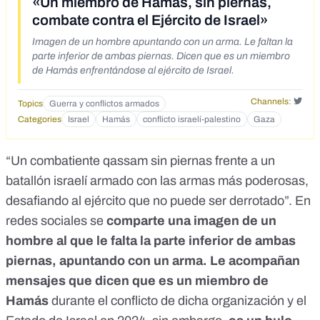
«Un miembro de Hamás, sin piernas,
combate contra el Ejército de Israel»
Imagen de un hombre apuntando con un arma. Le faltan la
parte inferior de ambas piernas. Dicen que es un miembro
de Hamás enfrentándose al ejército de Israel.
Channels:
Topics
Guerra y conflictos armados
Categories
Israel
Hamás
conflicto israelí-palestino
Gaza
“Un combatiente qassam sin piernas frente a un
batallón israelí armado con las armas más poderosas,
desafiando al ejército que no puede ser derrotado”.
En
redes sociales
se
comparte
una imagen
de un
hombre al que le falta la parte inferior de ambas
piernas, apuntando con un arma. Le acompañan
mensajes que dicen que es un miembro de
Hamás
durante el conflicto de dicha organización y el