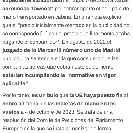
expediente sancionador
en agosto de 2023 a varias
aerolíneas 'lowcost'
por cobrar aparte el equipaje de
mano transportado en cabina. En una
nota
explican
que el "precio inicialmente ofertado en la publicidad no
se corresponde [...] con el precio que finalmente acaba
pagando el consumidor". En agosto de 2022 el
juzgado de lo Mercantil número uno de Madrid
publicó una sentencia en la que consideró
que las
compañías aéreas que cobran este suplemento
estarían incumpliendo la "normativa en vigor
aplicable"
.
Por lo tanto,
es un bulo
que
la UE haya puesto fin
al
cobro
adicional de las
maletas de mano en los
vuelos
a 4 de octubre de 2023. Se trata de una
resolución del Comité de Peticiones del Parlamento
Europeo en la que se insta armonizar de forma