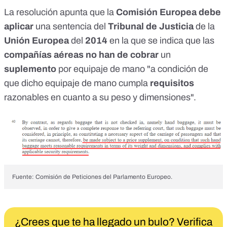
La resolución apunta que la
Comisión Europea debe
aplicar
una
sentencia
del
Tribunal de Justicia
de la
Unión Europea
del
2014
en la que se
indica
que las
compañías aéreas no han de cobrar
un
suplemento
por equipaje de mano "a condición de
que dicho equipaje de mano cumpla
requisitos
razonables en cuanto a su peso y dimensiones".
Fuente: Comisión de Peticiones del Parlamento Europeo.
¿Crees que te ha llegado un bulo? Verifica