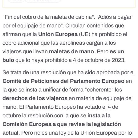
"Fin del cobro de la maleta de cabina"
.
"Adiós a pagar
por el equipaje de mano"
. Circulan
contenidos
que
afirman que la
Unión Europea
(UE) ha prohibido el
cobro adicional que las aerolíneas cargan a los
viajeros que llevan
maletas de mano
. Pero
es un
bulo
que lo haya prohibido a 4 de octubre de 2023.
Se trata de una
resolución
que ha sido aprobada por el
Comité de Peticiones del Parlamento Europeo
en
la que se insta a unificar de forma "coherente" los
derechos de los viajeros
en materia de equipaje de
mano. El Parlamento Europeo ha votado el 4 de
octubre la resolución con la que se
insta a la
Comisión Europea a que revise la legislación
actual
. Pero no es una
ley de la Unión Europea
por lo