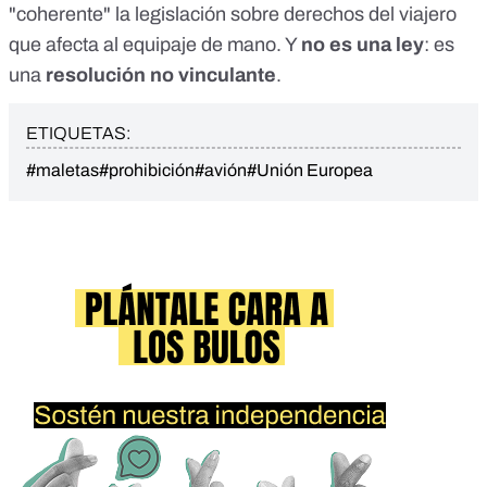
"coherente" la legislación sobre derechos del viajero
que afecta al equipaje de mano. Y
no es una ley
: es
una
resolución no vinculante
.
ETIQUETAS:
#maletas
#prohibición
#avión
#Unión Europea