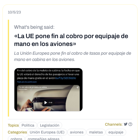
10/5/23
What's being said:
«La UE pone fin al cobro por equipaje de
mano en los aviones»
La Unión Europea pone fin al cobro de tasas por equipaje de
mano en cabina en los aviones.
Channels:
Topics
Política
Legislación
Categories
Unión Europea (UE)
aviones
maletas
equipaje
cobros
compañías aéreas