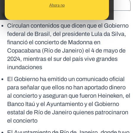
SHARE:
Ahora no
En corto:
Circulan contenidos que dicen que el Gobierno
federal de Brasil, del presidente Lula da Silva,
financió el concierto de Madonna en
Copacabana (Río de Janeiro) el 4 de mayo de
2024, mientras el sur del país vive grandes
inundaciones
El Gobierno ha emitido un comunicado oficial
para señalar que ellos no han aportado dinero
al concierto y aseguran que fueron Heineken, el
Banco Itaú y el Ayuntamiento y el Gobierno
estatal de Río de Janeiro quienes patrocinaron
el concierto
El Ayuntamiento de Río de Janeiro, donde tuvo