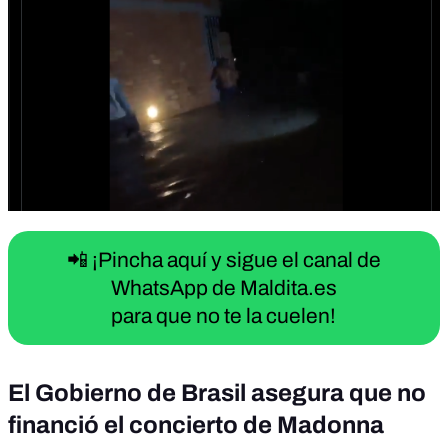
📲 ¡Pincha aquí y sigue el canal de
WhatsApp de Maldita.es
para que no te la cuelen!
El Gobierno de Brasil asegura que no
financió el concierto de Madonna