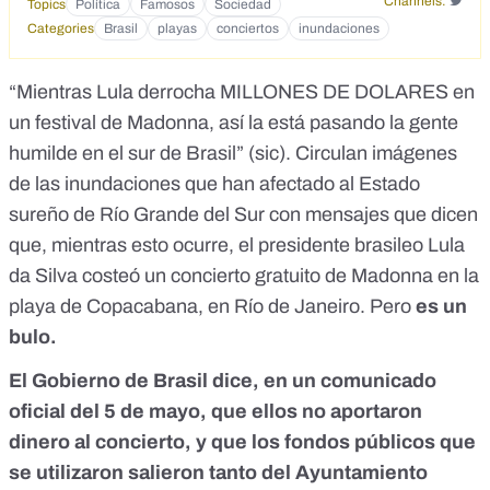
Channels:
Topics
Política
Famosos
Sociedad
Categories
Brasil
playas
conciertos
inundaciones
“Mientras Lula derrocha MILLONES DE DOLARES en
un festival de Madonna, así la está pasando la gente
humilde en el sur de Brasil” (sic). Circulan imágenes
de las inundaciones que han afectado al Estado
sureño de Río Grande del Sur con mensajes que dicen
que, mientras esto ocurre, el presidente brasileo Lula
da Silva costeó un concierto gratuito de Madonna en la
playa de Copacabana, en Río de Janeiro. Pero
es un
bulo.
El Gobierno de Brasil dice, en un
comunicado
oficial
del 5 de mayo, que ellos no aportaron
dinero al concierto, y que los fondos públicos que
se utilizaron salieron tanto del Ayuntamiento