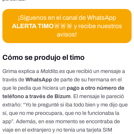
¡Síguenos en el canal de WhatsApp
ALERTA TIMO
🚨🚨🚨 y recibe nuestros
avisos!
Cómo se produjo el timo
Grima explica a
Maldita.es
que recibió un mensaje a
través de
WhatsApp
de parte de su hermana en el
que le pedía que hiciera un
pago a otro número de
teléfono a través de Bizum
. El mensaje le pareció
extraño: “Yo le pregunté si iba todo bien y me dijo que
sí, que no me preocupara, que no le funcionaba la
app”. Además, en ese momento se encontraba de
viaje en el extranjero y no tenía una tarjeta SIM