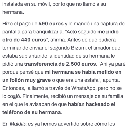
instalada en su móvil, por lo que no llamó a su
hermana.
Hizo el pago de
490 euros
y le mandó una captura de
pantalla para tranquilizarla. “Acto seguido
me pidió
otro de 440 euros
”, afirma. Antes de que pudiera
terminar de enviar el segundo Bizum, el timador que
estaba suplantando la identidad de su hermana le
pidió una
transferencia de 2.500 euros
. “Ahí ya paré
porque pensé que
mi hermana se había metido en
un follón muy grave
o que era una estafa”, apunta.
Entonces, la llamó a través de WhatsApp, pero no se
lo cogió. Finalmente, recibió un mensaje de su familia
en el que le avisaban de que
habían hackeado el
teléfono de su hermana
.
En
Maldita.es
ya hemos advertido sobre
cómo los