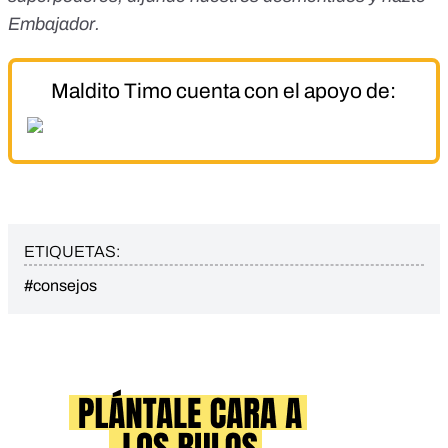
Embajador
.
Maldito Timo cuenta con el apoyo de:
ETIQUETAS:
#consejos