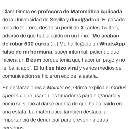
Clara Grima es
profesora de Matemática Aplicada
de la Universidad de Sevilla
y
divulgadora
. El pasado
mes de febrero, desde su
perfil de
X
(
antes Twitter
),
advirtió de que había caído en un timo: “
Me acaban
de robar 500 euros
(...) Me ha llegado un
WhatsApp
falso de mi hermana
, super informal, pidiendo que
hiciera un
Bizum
porque tenía que hacer un pago y no
le iba la app”. El
tuit se hizo viral
y varios medios de
comunicación se hicieron eco de la estafa.
En declaraciones a
Maldita.es
, Grima explica el
modus
operandi
que usaron los timadores para engañarla y
cómo se sintió al darse cuenta de que había caído en
una estafa. La matemática también destaca la
importancia de denunciar para prevenir a otras
personas
.