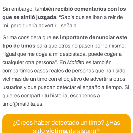
Sin embargo, también
recibió comentarios con los
que se sintió juzgada
. “Sabía que se iban a reír de
mí, pero quería advertir”, señala.
Grima considera que
es importante denunciar este
tipo de timos
para que otros no pasen por lo mismo:
“Igual que me coge a mí despistada, puede coger a
cualquier otra persona”. En
Maldita.es
también
compartimos casos reales de personas que han sido
víctimas de un timo con el objetivo de advertir a otros
usuarios y que puedan detectar el engaño a tiempo. Si
quieres compartir tu historia, escríbenos a
timo@maldita.es
.
¿Crees haber detectado un timo? ¿Has
sido
víctima
de alguno?