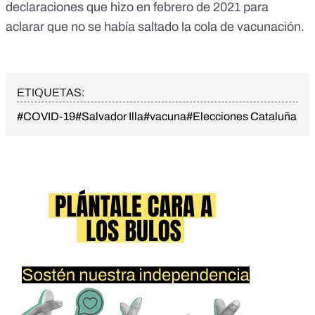
declaraciones que hizo en febrero de 2021 para
aclarar que no se había saltado la cola de vacunación.
ETIQUETAS:
#COVID-19
#Salvador Illa
#vacuna
#Elecciones Cataluña