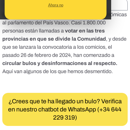
SHARE:
Ahora no
El domingo 21 de abril son las
elecciones autonómicas
al parlamento del País Vasco
. Casi 1.800.000
personas están llamadas a
votar en las tres
provincias en que se divide la Comunidad
, y desde
que se
lanzara la convocatoria a los comicios
, el
pasado 26 de febrero de 2024, han comenzado a
circular bulos y desinformaciones al respecto.
Aquí van algunos de los que hemos desmentido.
¿Crees que te ha llegado un bulo? Verifica
en nuestro chatbot de WhatsApp (+34 644
229 319)