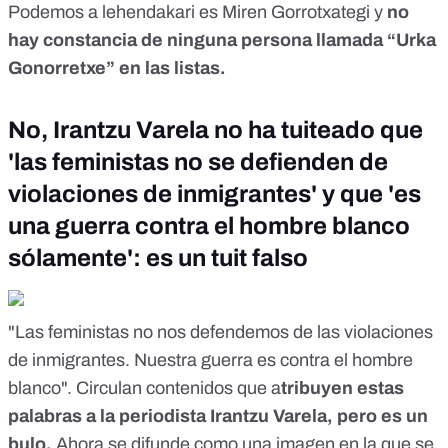
Podemos a lehendakari es Miren Gorrotxategi y
no
hay constancia de ninguna persona llamada “Urka
Gonorretxe” en las listas.
No, Irantzu Varela no ha tuiteado que
'las feministas no se defienden de
violaciones de inmigrantes' y que 'es
una guerra contra el hombre blanco
sólamente': es un tuit falso
"Las feministas no nos defendemos de las violaciones
de inmigrantes. Nuestra guerra es contra el hombre
blanco".
Circulan contenidos
que a
tribuyen estas
palabras a la periodista Irantzu Varela, pero es un
bulo.
Ahora se difunde como
una imagen en la que se