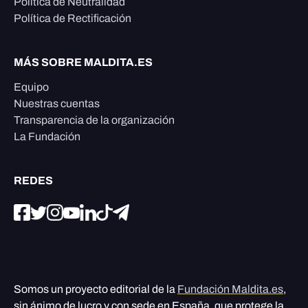
Política de Neutralidad
Política de Rectificación
MÁS SOBRE MALDITA.ES
Equipo
Nuestras cuentas
Transparencia de la organización
La Fundación
REDES
Somos un proyecto editorial de la
Fundación Maldita.es
,
sin ánimo de lucro y con sede en España, que protege la