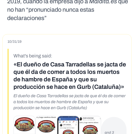
2019, cuando la empresa dijo a
Maldita.es
que
no han “pronunciado nunca estas
declaraciones”
10/31/19
What's being said:
«El dueño de Casa Tarradellas se jacta de
que él da de comer a todos los muertos
de hambre de España y que su
producción se hace en Gurb (Cataluña)»
El dueño de Casa Tarradellas se jacta de que él da de comer
a todos los muertos de hambre de España y que su
producción se hace en Gurb (Cataluña)
and 3