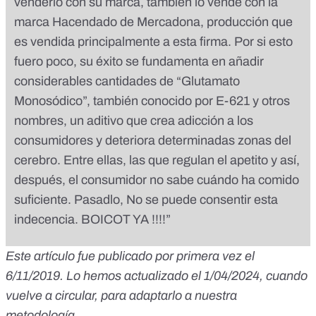
venderlo con su marca, también lo vende con la
marca Hacendado de Mercadona, producción que
es vendida principalmente a esta firma. Por si esto
fuero poco, su éxito se fundamenta en añadir
considerables cantidades de “Glutamato
Monosódico”, también conocido por E-621 y otros
nombres, un aditivo que crea adicción a los
consumidores y deteriora determinadas zonas del
cerebro. Entre ellas, las que regulan el apetito y así,
después, el consumidor no sabe cuándo ha comido
suficiente. Pasadlo, No se puede consentir esta
indecencia. BOICOT YA !!!!”
Este artículo fue publicado por primera vez el
6/11/2019. Lo hemos actualizado el 1/04/2024, cuando
vuelve a circular, para adaptarlo a nuestra
metodología.