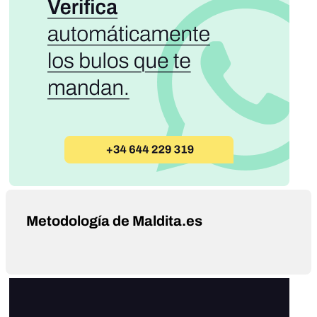
Metodología de Maldita.es