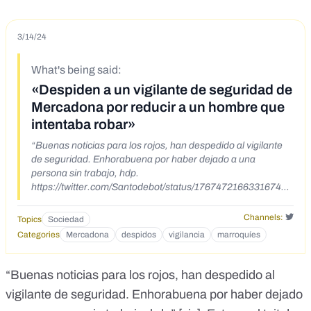
3/14/24
What's being said:
«Despiden a un vigilante de seguridad de
Mercadona por reducir a un hombre que
intentaba robar»
“Buenas noticias para los rojos, han despedido al vigilante
de seguridad. Enhorabuena por haber dejado a una
persona sin trabajo, hdp.
https://twitter.com/Santodebot/status/176747216633167495
1?s=20
https://twitter.com/ModoAlt/status/1766795634827239450
Channels:
Topics
Sociedad
Categories
Mercadona
despidos
vigilancia
marroquíes
“Buenas noticias para los rojos, han despedido al
vigilante de seguridad. Enhorabuena por haber dejado