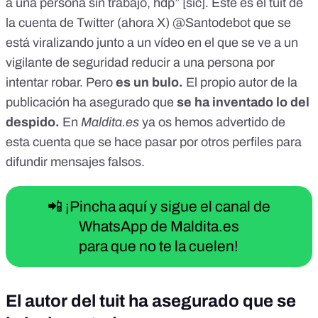
a una persona sin trabajo, hdp” [sic].
Este es el tuit
de
la cuenta de Twitter (ahora X) @Santodebot que se
está viralizando
junto a un vídeo
en el que se ve a un
vigilante de seguridad reducir a una persona por
intentar robar. Pero
es un bulo.
El propio autor de la
publicación ha asegurado que
se ha inventado lo del
despido.
En
Maldita.es
ya os hemos advertido
de
esta cuenta
que se hace pasar por otros perfiles para
difundir mensajes falsos.
📲 ¡Pincha aquí y sigue el canal de
WhatsApp de Maldita.es
para que no te la cuelen!
El autor del tuit ha asegurado que se