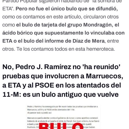
Partido Popular siguieron hablando de “la sombra de
ETA”.
Pero no fue el único bulo que se difundió,
como os contamos
en este artículo
, circularon otros
como
el bulo de tarjeta del grupo Mondragón, el
ácido bórico que supuestamente lo vinculaba con
ETA o el bulo del informe de Díaz de Mera
, entre
otros. Te los contamos todos
en esta hemeroteca
.
No, Pedro J. Ramírez no 'ha reunido'
pruebas que involucren a Marruecos,
a ETA y al PSOE en los atentados del
11-M: es un bulo antiguo que vuelve