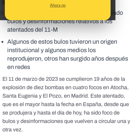
En corto:
Ahora no
Desde el 11 de marzo de 2004 han circulado
bulos y desinformaciones relativos a los
atentados del 11-M
Algunos de estos bulos tuvieron un origen
institucional y algunos medios los
reprodujeron, otros han surgido años después
en redes
El 11 de marzo de 2023 se cumplieron 19 años de la
explosión de diez bombas en cuatro focos en Atocha,
Santa Eugenia y El Pozo, en Madrid. Este atentado,
que es el mayor hasta la fecha en España, desde que
se produjera y hasta el día de hoy, ha sido foco de
bulos y desinformaciones que vuelven a circular una y
otra vez.