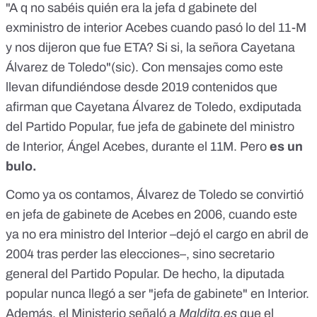
"A q no sabéis quién era la jefa d gabinete del
exministro de interior Acebes cuando pasó lo del 11-M
y nos dijeron que fue ETA? Si si, la señora Cayetana
Álvarez de Toledo"(sic). Con mensajes como este
llevan difundiéndose desde 2019 contenidos que
afirman que Cayetana Álvarez de Toledo, exdiputada
del Partido Popular, fue jefa de gabinete del ministro
de Interior, Ángel Acebes, durante el 11M. Pero
es un
bulo.
Como
ya os contamos
, Álvarez de Toledo se convirtió
en jefa de gabinete de Acebes en 2006, cuando este
ya no era ministro del Interior –dejó el cargo en abril de
2004 tras perder las elecciones–, sino secretario
general del Partido Popular. De hecho, la diputada
popular nunca llegó a ser "jefa de gabinete" en Interior.
Además, el Ministerio señaló a
Maldita.es
que el