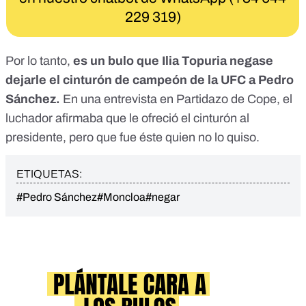
229 319)
Por lo tanto,
es un bulo que Ilia Topuria negase
dejarle el cinturón de campeón de la UFC a Pedro
Sánchez.
En una entrevista en Partidazo de Cope, el
luchador afirmaba que le ofreció el cinturón al
presidente, pero que fue éste quien no lo quiso.
ETIQUETAS:
#Pedro Sánchez
#Moncloa
#negar