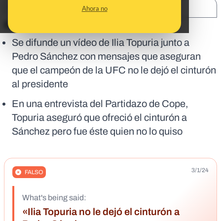
SHARE:
Ahora no
En corto:
Se difunde un vídeo de Ilia Topuria junto a
Pedro Sánchez con mensajes que aseguran
que el campeón de la UFC no le dejó el cinturón
al presidente
En una entrevista del Partidazo de Cope,
Topuria aseguró que ofreció el cinturón a
Sánchez pero fue éste quien no lo quiso
3/1/24
FALSO
What's being said:
«Ilia Topuria no le dejó el cinturón a