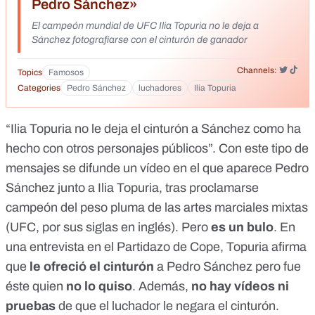
Pedro Sánchez»
El campeón mundial de UFC Ilia Topuria no le deja a
Sánchez fotografiarse con el cinturón de ganador
Channels:
Topics
Famosos
Categories
Pedro Sánchez
luchadores
Ilia Topuria
“Ilia Topuria no le deja el cinturón a Sánchez como ha
hecho con otros personajes públicos”. Con
este tipo de
mensajes
se difunde un vídeo en el que aparece Pedro
Sánchez junto a Ilia Topuria, tras proclamarse
campeón del peso pluma de las artes marciales mixtas
(UFC, por sus siglas en inglés). Pero
es un bulo
. En
una entrevista en el Partidazo de Cope, Topuria afirma
que
le ofreció el cinturón
a Pedro Sánchez pero fue
éste quien
no lo quiso
. Además,
no hay vídeos ni
pruebas
de que el luchador le negara el cinturón.