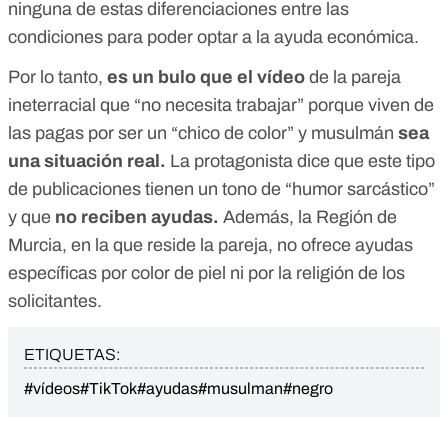
ninguna de estas diferenciaciones entre las
condiciones para poder optar a la ayuda económica.
Por lo tanto,
es un bulo que el vídeo
de la pareja
ineterracial que “no necesita trabajar” porque viven de
las pagas por ser un “chico de color” y musulmán
sea
una situación real.
La protagonista dice que este tipo
de publicaciones tienen un tono de “humor sarcástico”
y que
no reciben ayudas.
Además, la Región de
Murcia, en la que reside la pareja, no ofrece ayudas
específicas por color de piel ni por la religión de los
solicitantes.
ETIQUETAS:
#vídeos
#TikTok
#ayudas
#musulman
#negro