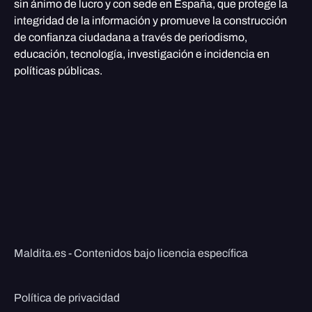
sin ánimo de lucro y con sede en España, que protege la
integridad de la información y promueve la construcción
de confianza ciudadana a través de periodismo,
educación, tecnología, investigación e incidencia en
políticas públicas.
Maldita.es - Contenidos bajo licencia específica
Política de privacidad