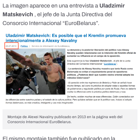
La imagen aparece e
n una entrevista a
Uladzimir
Matskevich
, el jefe de la Junta Directiva del
Consorcio Internacional “EuroBelarus”.
Montaje de Alexei Navalny publicado en 2013 en la página web del
Consorcio Internacional EuroBelarus.
El mismo montaje también
fue publicado
en la