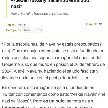
«Alexei Navalny haciendo el saludo
nazi»
Alexei Navalny haciendo el saludo nazi
Channels:
Topics
Política
Categories
Rusia
nazis
“Por la escoria nazi de Navalny estáis preocupados?”
(sic). Con mensajes como este se está difundiendo en
redes sociales una supuesta imagen del opositor del
Gobierno ruso que
murió en prisión el 16 de febrero de
2024
, Alexéi Navalny, haciendo el saludo fascista y
llevando un tatuaje en el pecho de Adolf Hitler.
En concreto, esta imagen se está difundiendo en
Twitter con comentarios como este: "Alexéi Navalny, el
nazi de Moscú". Pero
es un bulo
: se trata de
un
fotomontaje
a través de otra imagen publicada