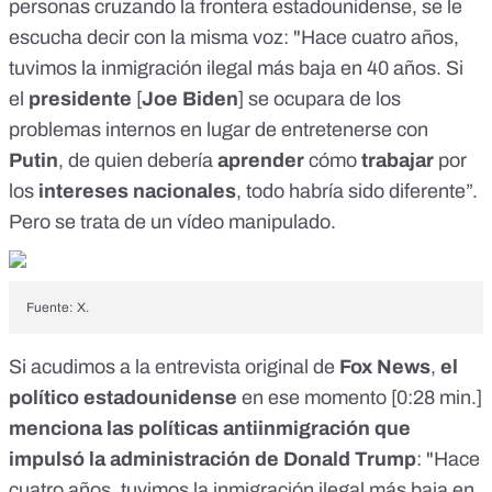
personas cruzando la frontera estadounidense, se le
escucha
decir
con la misma voz: "Hace cuatro años,
tuvimos la inmigración ilegal más baja en 40 años. Si
el
presidente
[
Joe Biden
] se ocupara de los
problemas internos en lugar de entretenerse con
Putin
, de quien debería
aprender
cómo
trabajar
por
los
intereses nacionales
, todo habría sido diferente”.
Pero se trata de un
vídeo manipulado
.
Fuente: X.
Si acudimos a la
entrevista original
de
Fox News
,
el
político estadounidense
en ese momento [
0:28 min.
]
menciona las políticas antiinmigración que
impulsó la administración de Donald Trump
: "Hace
cuatro años, tuvimos la inmigración ilegal más baja en