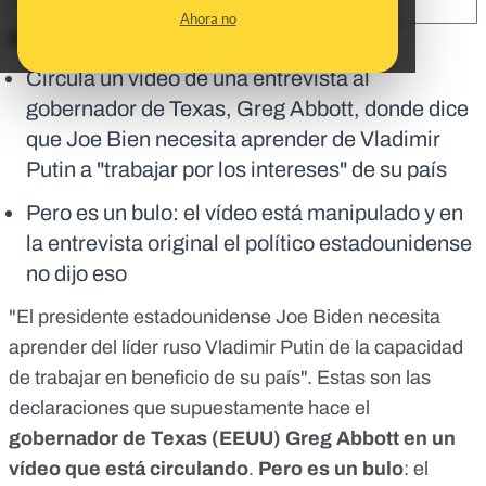
SHARE:
Ahora no
En corto:
Circula un vídeo de una entrevista al
gobernador de Texas, Greg Abbott, donde dice
que Joe Bien necesita aprender de Vladimir
Putin a "trabajar por los intereses" de su país
Pero es un bulo: el vídeo está manipulado y en
la entrevista original el político estadounidense
no dijo eso
"
El presidente estadounidense Joe Biden necesita
aprender del líder ruso Vladimir Putin de la capacidad
de trabajar en beneficio de su país
". Estas son las
declaraciones que supuestamente hace el
gobernador de Texas (EEUU) Greg Abbott en un
vídeo que está circulando
.
Pero es un bulo
: el