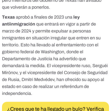
pero miembros del Gobierno de Texas han avisado
que volverán a ponerlos.
Texas
aprobó
a finales de 2023 una
ley
antiinmigración
que entrará en vigor a partir de
marzo de 2024 y permite expulsar a personas
inmigrantes en situación irregular que entren en su
territorio. Esto ha llevado al enfrentamiento con el
gobierno federal de Washington, donde el
Departamento de Justicia ha advertido que
demandará la medida
. El vicepresidente ruso,
Serguéi
Mirónov
, y el vicepresidente del Consejo de Seguridad
de Rusia,
Dmitri Medvédev
, han ofrecido su apoyo al
estado en caso de realizar un referéndum de
independencia.
¿Crees que te ha llegado un bulo? Verifica