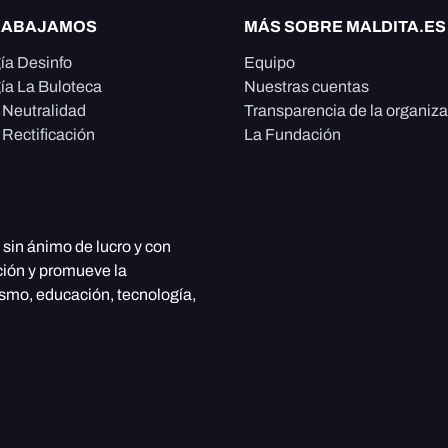
RABAJAMOS
MÁS SOBRE MALDITA.ES
ía Desinfo
Equipo
ía La Buloteca
Nuestras cuentas
e Neutralidad
Transparencia de la organiz
 Rectificación
La Fundación
, sin ánimo de lucro y con
ción y promueve la
ismo, educación, tecnología,