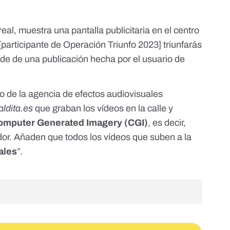
al, muestra una pantalla publicitaria en el centro
[participante de Operación Triunfo 2023] triunfarás
ede de una
publicación
hecha por el usuario de
ivo de la agencia de efectos audiovisuales
ldita.es
que graban los vídeos en la calle y
mputer Generated Imagery (CGI)
, es decir,
r. Añaden que todos los vídeos que suben a la
ales
”.