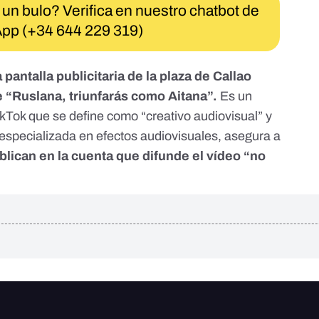
 un bulo? Verifica en nuestro chatbot de
pp (+34 644 229 319)
pantalla publicitaria de la plaza de Callao
e “Ruslana, triunfarás como Aitana”.
Es un
ikTok que se define como “creativo audiovisual” y
pecializada en efectos audiovisuales, asegura a
lican en la cuenta que difunde el vídeo “no