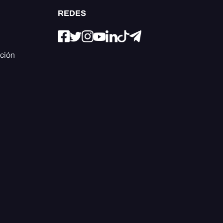
REDES
ación