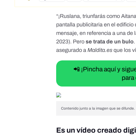
“
¡Ruslana, triunfarás como Aitana
pantalla publicitaria en el edific
mensaje,
en referencia a una de 
2023). Pero
se trata de un bulo
asegurado a
Maldita.es
que los v
📲 ¡Pincha aquí y sig
para 
Contenido junto a la imagen que se difunde.
Es un vídeo creado dig