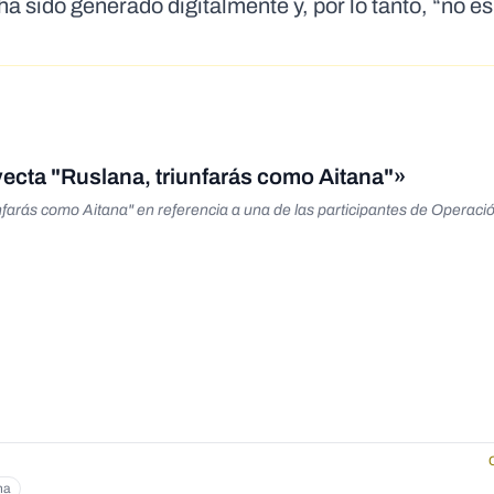
a sido generado digitalmente y, por lo tanto, “no es
oyecta "Ruslana, triunfarás como Aitana"»
unfarás como Aitana" en referencia a una de las participantes de Operació
na