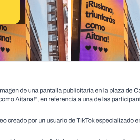
magen de una pantalla publicitaria en la plaza de C
como Aitana!”, en referencia a una de las participan
eo creado por un usuario de TikTok especializado e