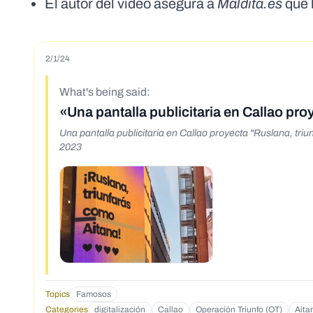
El autor del vídeo asegura a
Maldita.es
que h
2/1/24
What's being said:
«Una pantalla publicitaria en Callao pr
Una pantalla publicitaria en Callao proyecta "Ruslana, tri
2023
Topics
Famosos
Categories
digitalización
Callao
Operación Triunfo (OT)
Aita