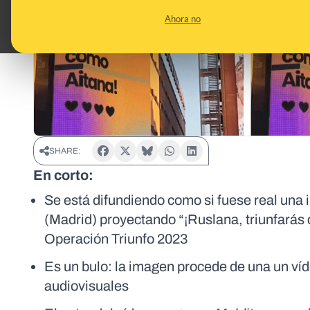
Ahora no
SHARE:
En corto:
Se está difundiendo como si fuese real una i
(Madrid) proyectando “¡Ruslana, triunfarás 
Operación Triunfo 2023
Es un bulo: la imagen procede de una un víd
audiovisuales