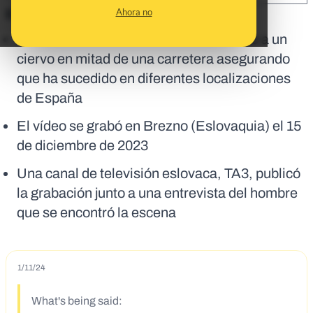
Ahora no
En corto:
Se difunde un vídeo de un oso atacando a un
ciervo en mitad de una carretera asegurando
que ha sucedido en diferentes localizaciones
de España
El vídeo se grabó en Brezno (Eslovaquia) el 15
de diciembre de 2023
Una canal de televisión eslovaca, TA3, publicó
la grabación junto a una entrevista del hombre
que se encontró la escena
1/11/24
What's being said: