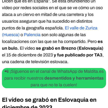
Dicen que es en España”. Se está difundiendo un
vídeo por redes sociales en el que se ve cómo un oso
ataca a un ciervo en mitad de una carretera y los
usuarios aseguran que ha sucedido en distintos
puntos de la geografía española.
El valle de Zuriza
(Huesca)
o
Palencia
son solo algunas de las
localizaciones con las que se ha compartido. Pero
es
un bulo.
El vídeo
se grabó en Brezno (Eslovaquia)
el 15 de diciembre de 2023
y fue publicado por TA3
,
una cadena de televisión eslovaca.
📲 ¡Síguenos en el canal de WhatsApp de Maldita.es
para recibir nuestros
desmentidos y herramientas
para que no te la cuelen!
El vídeo se grabó en Eslovaquia en
diciembre de 2023