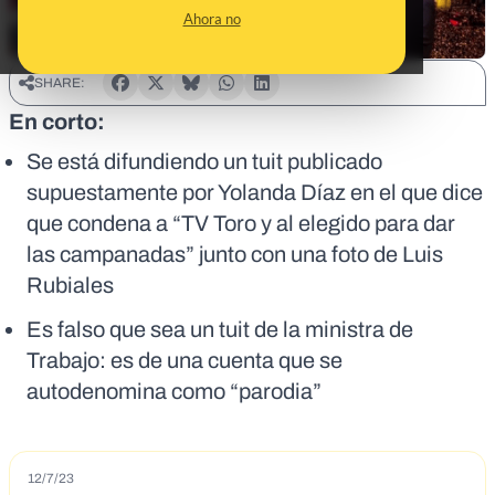
Ahora no
SHARE:
En corto:
Se está difundiendo un tuit publicado
supuestamente por Yolanda Díaz en el que dice
que condena a “TV Toro y al elegido para dar
las campanadas” junto con una foto de Luis
Rubiales
Es falso que sea un tuit de la ministra de
Trabajo: es de una cuenta que se
autodenomina como “parodia”
12/7/23