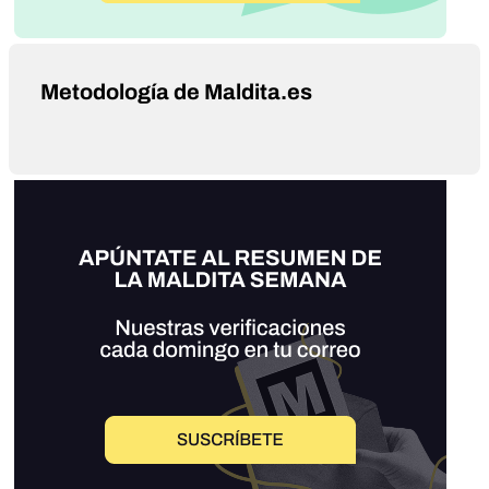
Metodología de Maldita.es