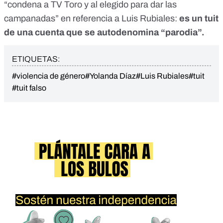
“condena a TV Toro y al elegido para dar las
campanadas” en referencia a Luis Rubiales:
es un tuit
de una cuenta que se autodenomina “parodia”.
ETIQUETAS:
#violencia de género
#Yolanda Díaz
#Luis Rubiales
#tuit
#tuit falso