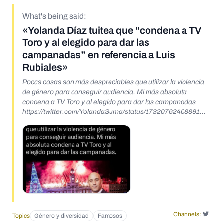
What's being said:
«Yolanda Díaz tuitea que "condena a TV
Toro y al elegido para dar las
campanadas” en referencia a Luis
Rubiales»
Pocas cosas son más despreciables que utilizar la violencia
de género para conseguir audiencia. Mi más absoluta
condena a TV Toro y al elegido para dar las campanadas
https://twitter.com/YolandaSuma/status/1732076240889139
362
Channels:
Topics
Género y diversidad
Famosos