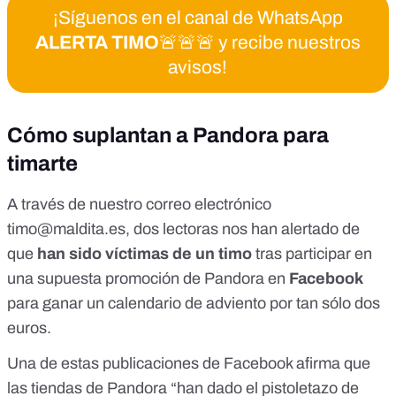
¡Síguenos en el canal de WhatsApp
ALERTA TIMO
🚨🚨🚨 y recibe nuestros
avisos!
Cómo suplantan a Pandora para
timarte
A través de nuestro correo electrónico
timo@maldita.es
, dos lectoras nos han alertado de
que
han sido víctimas de un timo
tras participar en
una supuesta promoción de Pandora en
Facebook
para ganar un calendario de adviento por tan sólo dos
euros.
Una de estas
publicaciones de Facebook
afirma que
las tiendas de Pandora “han dado el pistoletazo de