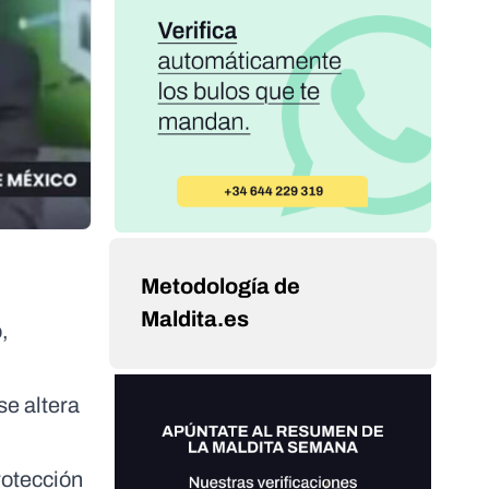
Metodología de
Maldita.es
,
se altera
rotección