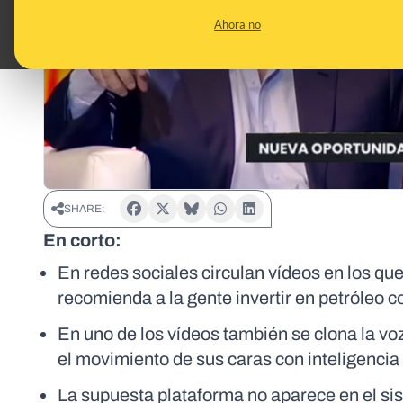
Ahora no
SHARE:
En corto:
En redes sociales circulan vídeos en los q
recomienda a la gente invertir en petróleo co
En uno de los vídeos también se clona la voz
el movimiento de sus caras con inteligencia a
La supuesta plataforma no aparece en el sis