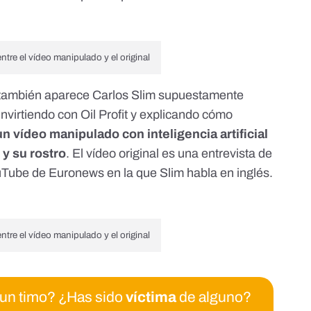
tre el vídeo manipulado y el original
, también aparece Carlos Slim supuestamente
nvirtiendo con Oil Profit y explicando cómo
un vídeo manipulado con inteligencia artificial
 y su rostro
. El vídeo original es una
entrevista de
ouTube de Euronews
en la que Slim habla en inglés.
tre el vídeo manipulado y el original
 un timo? ¿Has sido
víctima
de alguno?