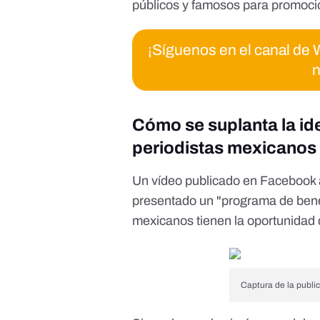
públicos y famosos para promocio
¡Síguenos en el canal d
n
Cómo se suplanta la id
periodistas mexicanos
Un
vídeo publicado en Facebook
presentado un "programa de bene
mexicanos tienen la oportunidad de
Captura de la public