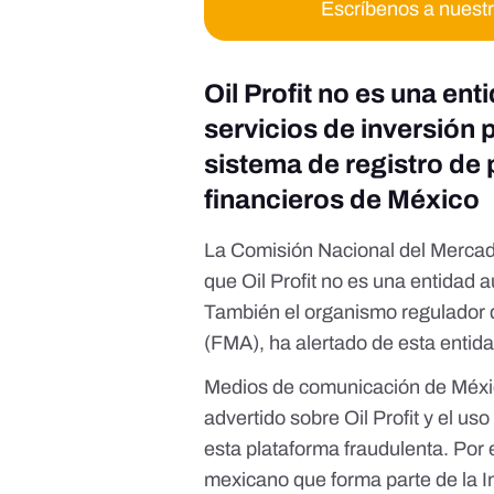
Escríbenos a nuest
Oil Profit no es una en
servicios de inversión 
sistema de registro de
financieros de México
La Comisión Nacional del Merca
que Oil Profit no es una entidad a
También el organismo regulador 
(FMA), ha alertado de esta entid
Medios de comunicación de Méxic
advertido sobre Oil Profit y el u
esta plataforma fraudulenta. Por
mexicano que forma parte de la
I