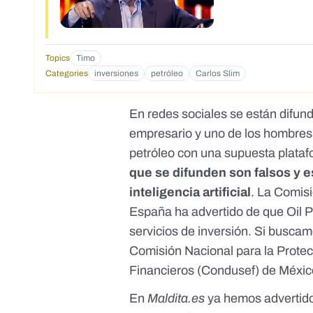
Topics
Timo
Categories
inversiones
petróleo
Carlos Slim
En redes sociales se están difun
empresario y uno de los hombres
petróleo con una supuesta plata
que se difunden son falsos y 
inteligencia artificial
. La
Comisi
España ha advertido de que Oil Pr
servicios de inversión
. Si buscam
Comisión Nacional para la Protec
Financieros (Condusef)
de Méxic
En
Maldita.es
ya hemos advertid