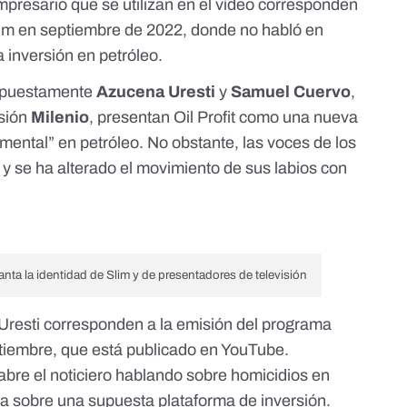
presario que se utilizan en el vídeo corresponden
Slim en septiembre de 2022
, donde no habló en
inversión en petróleo.
upuestamente
Azucena Uresti
y
Samuel Cuervo
,
isión
Milenio
, presentan Oil Profit como una nueva
mental” en petróleo. No obstante,
las voces de los
y se ha alterado el movimiento de sus labios con
anta la identidad de Slim y de presentadores de televisión
Uresti corresponden a la emisión del
programa
ptiembre, que está publicado en YouTube
.
 abre el noticiero hablando sobre homicidios en
 sobre una supuesta plataforma de inversión.