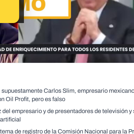
ue supuestamente Carlos Slim, empresario mexicano
n Oil Profit, pero es falso
 del empresario y de presentadores de televisión y 
rtificial
tema de registro de la Comisión Nacional para la P