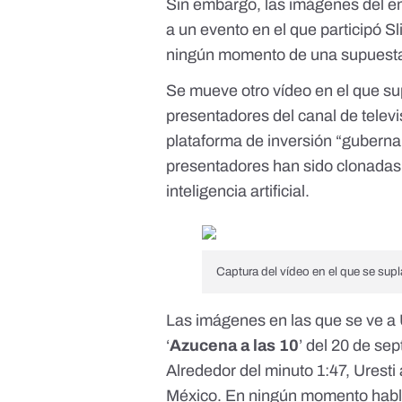
Sin embargo, las imágenes del em
a
un evento en el que participó 
ningún momento de una supuesta 
Se mueve
otro vídeo
en el que s
presentadores del canal de telev
plataforma de inversión “guberna
presentadores han sido clonadas 
inteligencia artificial
.
Captura del vídeo en el que se supl
Las imágenes en las que se ve a 
‘
Azucena a las 10
’ del 20 de se
Alrededor del minuto 1:47, Uresti
México. En ningún momento habla