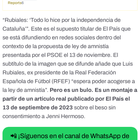
Reports
6
“Rubiales: ‘Todo lo hice por la independencia de
Cataluña’”. Este es el supuesto
titular de El País
que
se está difundiendo en redes sociales dentro del
contexto de la propuesta de ley de amnistía
presentada por el PSOE el 13 de noviembre. El
subtítulo de la imagen que se difunde añade que Luis
Rubiales, ex presidente de la Real Federación
Española de Fútbol (RFEF) “espera poder acogerse a
la ley de amnistía”.
Pero es un bulo. Es un montaje a
partir de un artículo real publicado por El País el
13 de septiembre de 2023
sobre el beso sin
consentimiento a Jenni Hermoso.
📲 ¡Síguenos en el canal de WhatsApp de