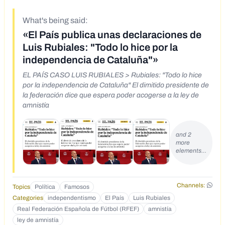
What's being said:
«El País publica unas declaraciones de
Luis Rubiales: "Todo lo hice por la
independencia de Cataluña"»
EL PAÍS CASO LUIS RUBIALES > Rubiales: "Todo lo hice
por la independencia de Cataluña" El dimitido presidente de
la federación dice que espera poder acogerse a la ley de
amnistía
and 2
more
elements…
Channels:
Topics
Política
Famosos
Categories
independentismo
El País
Luis Rubiales
Real Federación Española de Fútbol (RFEF)
amnistía
ley de amnistía