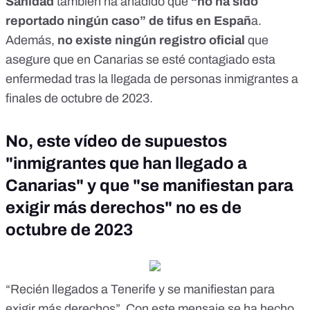
Sanidad
también ha añadido que
“no ha sido
reportado ningún caso” de tifus en Españ
a.
Además,
no existe ningún registro oficial
que
asegure que en Canarias se esté contagiado esta
enfermedad tras la llegada de personas inmigrantes a
finales de octubre de 2023.
No, este vídeo de supuestos
"inmigrantes que han llegado a
Canarias" y que "se manifiestan para
exigir más derechos" no es de
octubre de 2023
“Recién llegados a Tenerife y se manifiestan para
exigir más derechos”. Con este mensaje
se ha hecho