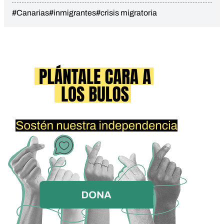
#Canarias
#inmigrantes
#crisis migratoria