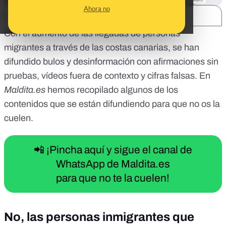
Ahora no
SHARE:
Con el aumento de las llegadas de personas
migrantes
a través de las costas canarias
, se han
difundido bulos y desinformación con afirmaciones sin
pruebas, vídeos fuera de contexto y cifras falsas. En
Maldita.es
hemos recopilado algunos de los
contenidos que se están difundiendo para que no os la
cuelen.
📲 ¡Pincha aquí y sigue el canal de
WhatsApp de Maldita.es
para que no te la cuelen!
No, las personas inmigrantes que