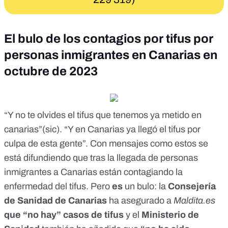
El bulo de los contagios por tifus por
personas inmigrantes en Canarias en
octubre de 2023
“Y no te olvides el tifus que tenemos
ya metido
en
canarias”(sic). “Y en Canarias ya llegó el tifus por
culpa de esta gente
”. Con mensajes como estos se
está difundiendo que tras la llegada de personas
inmigrantes a Canarias están contagiando la
enfermedad del tifus. Pero
es
un bulo
: la
Consejería
de Sanidad de Canarias
ha asegurado a
Maldita.es
que “no hay” casos de tifus
y el
Ministerio de