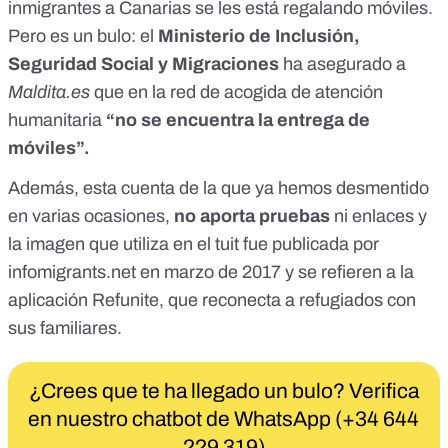
inmigrantes a Canarias se les está regalando móviles.
Pero es
un bulo
: el
Ministerio de Inclusión,
Seguridad Social y Migraciones
ha asegurado a
Maldita.es
que en la red de acogida de atención
humanitaria
“no se encuentra la entrega de
móviles”.
Además, esta cuenta de la que ya
hemos desmentido
en varias ocasiones,
no aporta pruebas
ni enlaces y
la imagen que utiliza en el tuit fue publicada por
infomigrants.net en marzo de 2017 y
se refieren a la
aplicación Refunite
, que reconecta a refugiados con
sus familiares.
¿Crees que te ha llegado un bulo? Verifica
en nuestro chatbot de WhatsApp (+34 644
229 319)