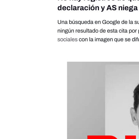
declaración y AS niega
Una búsqueda en Google de la sup
ningún resultado de esta cita por p
sociales
con la imagen que se di