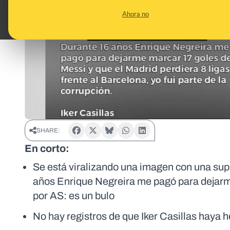
Ahora no
SHARE:
En corto:
Se está viralizando una imagen con una supu
años Enrique Negreira me pagó para dejarm
por AS: es un bulo
No hay registros de que Iker Casillas haya