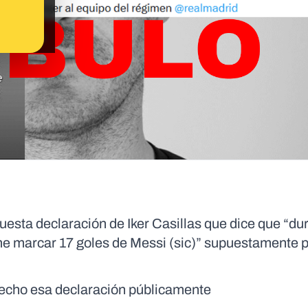
esta declaración de Iker Casillas que dice que “du
e marcar 17 goles de Messi (sic)” supuestamente 
 hecho esa declaración públicamente