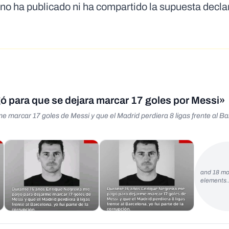
no ha publicado ni ha compartido la supuesta decla
agó para que se dejara marcar 17 goles por Messi»
and 18 mo
elements