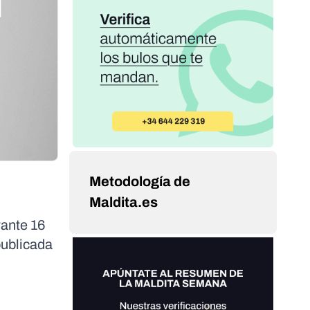
Metodología de
Maldita.es
rante 16
publicada