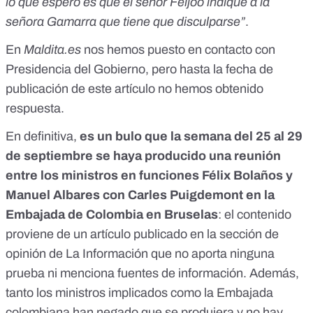
lo que espero es que el señor Feijóo indique a la
señora Gamarra que tiene que disculparse”
.
En
Maldita.es
nos hemos puesto en contacto con
Presidencia del Gobierno, pero hasta la fecha de
publicación de este artículo no hemos obtenido
respuesta.
En definitiva,
e
s
un bulo que la semana del 25 al 29
de septiembre se haya producido una reunión
entre los ministros en funciones Félix Bolaños y
Manuel Albares con Carles Puigdemont en la
Embajada de Colombia en Bruselas
: el contenido
proviene de un artículo publicado en la sección de
opinión de La Información que no aporta ninguna
prueba ni menciona fuentes de información. Además,
tanto los ministros implicados como la Embajada
colombiana han negado que se produjera y no hay