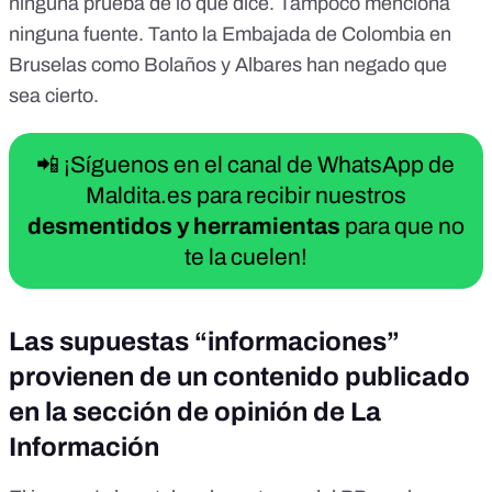
ninguna prueba de lo que dice. Tampoco menciona
ninguna fuente. Tanto
la Embajada de Colombia en
Bruselas
como
Bolaños
y
Albares
han negado que
sea cierto.
📲 ¡Síguenos en el canal de WhatsApp de
Maldita.es para recibir nuestros
desmentidos y herramientas
para que no
te la cuelen!
Las supuestas “informaciones”
provienen de un contenido publicado
en la sección de opinión de La
Información