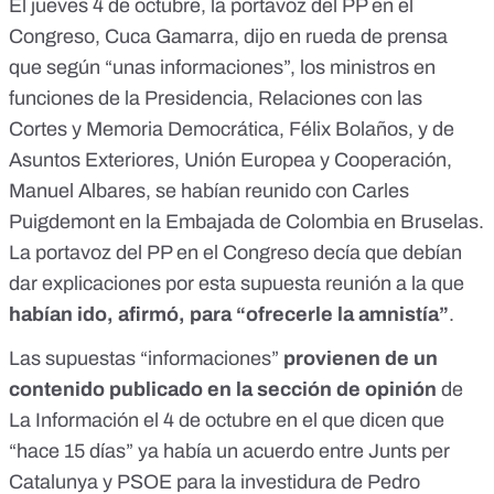
El jueves 4 de octubre, la portavoz del PP en el
Congreso,
Cuca Gamarra, dijo en rueda de prensa
que según “unas informaciones”, los ministros en
funciones de la Presidencia, Relaciones con las
Cortes y Memoria Democrática, Félix Bolaños, y de
Asuntos Exteriores, Unión Europea y Cooperación,
Manuel Albares, se habían reunido con Carles
Puigdemont en la Embajada de Colombia en Bruselas.
La portavoz del PP en el Congreso decía que debían
dar explicaciones por esta supuesta reunión a la que
habían ido, afirmó, para “ofrecerle la amnistía”
.
Las supuestas “informaciones”
provienen de un
contenido publicado en la sección de opinión
de
La Información el 4 de octubre en el que dicen que
“hace 15 días” ya había un acuerdo entre Junts per
Catalunya y PSOE para la investidura de Pedro