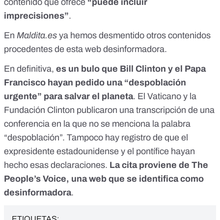
contenido que ofrece
“puede incluir
imprecisiones”
.
En
Maldita.es
ya
hemos desmentido otros contenidos
procedentes de esta web desinformadora.
En definitiva,
es un bulo
que Bill Clinton y el Papa
Francisco hayan pedido una “despoblación
urgente” para salvar el planeta
. El Vaticano y la
Fundación Clinton publicaron una transcripción de una
conferencia en la que no se menciona la palabra
“despoblación”. Tampoco hay registro de que el
expresidente estadounidense y el pontífice hayan
hecho esas declaraciones.
La cita proviene de The
People’s Voice, una web que se identifica como
desinformadora
.
ETIQUETAS: