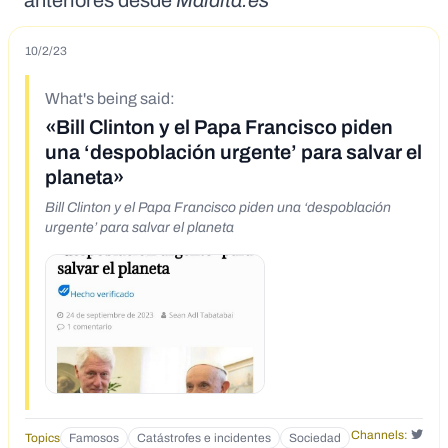
anteriores desde
Maldita.es
10/2/23
What's being said:
«Bill Clinton y el Papa Francisco piden
una ‘despoblación urgente’ para salvar el
planeta»
Bill Clinton y el Papa Francisco piden una ‘despoblación
urgente’ para salvar el planeta
Channels:
Topics
Famosos
Catástrofes e incidentes
Sociedad