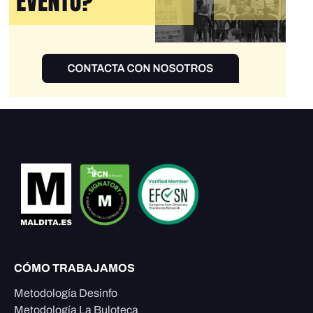
CÓMO TRABAJAMOS
Metodología Desinfo
Metodología La Buloteca