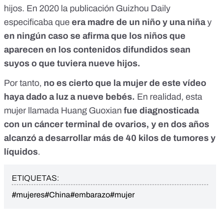
hijos. En 2020 la publicación
Guizhou Daily
especificaba que
era madre de un niño y una niña
y
en ningún caso se afirma que los niños que
aparecen en los contenidos difundidos sean
suyos o que tuviera nueve hijos.
Por tanto,
no es cierto que la mujer de este vídeo
haya dado a luz a nueve bebés.
En realidad, esta
mujer llamada Huang Guoxian
fue diagnosticada
con un cáncer terminal de ovarios, y en dos años
alcanzó a desarrollar más de 40 kilos de tumores y
líquidos
.
ETIQUETAS:
#mujeres
#China
#embarazo
#mujer