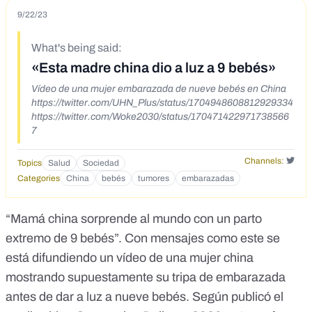
9/22/23
What's being said:
«Esta madre china dio a luz a 9 bebés»
Vídeo de una mujer embarazada de nueve bebés en China
https://twitter.com/UHN_Plus/status/1704948608812929334
https://twitter.com/Woke2030/status/170471422971738566
7
Channels:
Topics
Salud
Sociedad
Categories
China
bebés
tumores
embarazadas
“Mamá china sorprende al mundo con un parto
extremo de 9 bebés”. Con mensajes como este se
está difundiendo un vídeo de una mujer china
mostrando supuestamente su
tripa de embarazada
antes de dar a luz a nueve bebés. Según publicó el