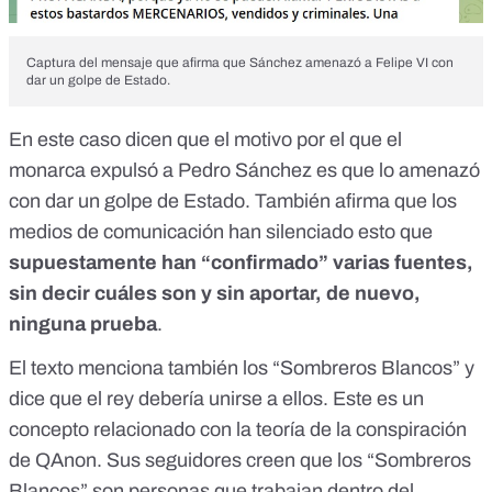
Captura del mensaje que afirma que Sánchez amenazó a Felipe VI con
dar un golpe de Estado.
En este caso dicen que el motivo por el que el
monarca expulsó a Pedro Sánchez es que lo amenazó
con dar un golpe de Estado. También afirma que los
medios de comunicación han silenciado esto que
supuestamente han “confirmado” varias fuentes,
sin decir cuáles son y sin aportar, de nuevo,
ninguna prueba
.
El texto menciona también los “Sombreros Blancos” y
dice que el rey debería unirse a ellos. Este es un
concepto relacionado con la teoría de la conspiración
de
QAnon
. Sus seguidores creen que
los “Sombreros
Blancos”
son personas que trabajan dentro del