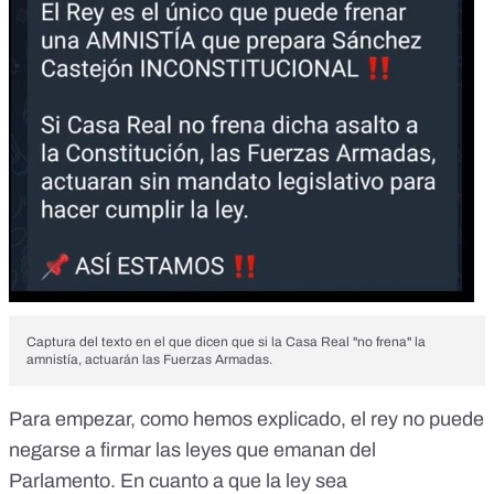
Captura del texto en el que dicen que si la Casa Real "no frena" la
amnistía, actuarán las Fuerzas Armadas.
Para empezar, como hemos explicado, el rey no puede
negarse a firmar las leyes que emanan del
Parlamento. En cuanto a que la ley sea