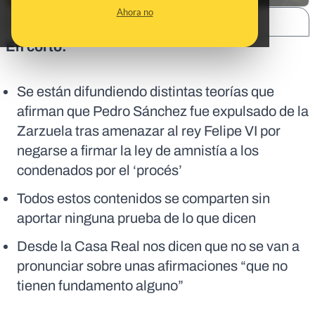
Ahora no
SHARE:
En corto:
Se están difundiendo distintas teorías que
afirman que Pedro Sánchez fue expulsado de la
Zarzuela tras amenazar al rey Felipe VI por
negarse a firmar la ley de amnistía a los
condenados por el ‘procés’
Todos estos contenidos se comparten sin
aportar ninguna prueba de lo que dicen
Desde la Casa Real nos dicen que no se van a
pronunciar sobre unas afirmaciones “que no
tienen fundamento alguno”