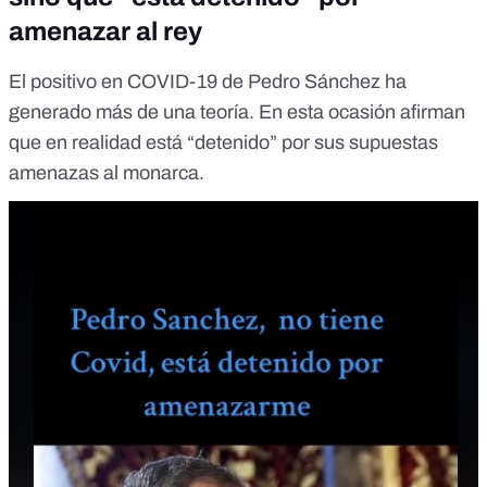
amenazar al rey
El positivo en COVID-19 de Pedro Sánchez ha
generado más de una teoría. En esta ocasión afirman
que en realidad
está “detenido” por sus supuestas
amenazas al monarca
.