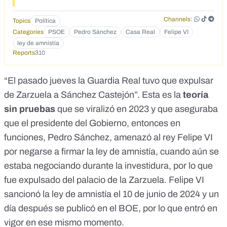
Channels:
Topics
Política
Categories
PSOE
Pedro Sánchez
Casa Real
Felipe VI
ley de amnistía
Reports
310
“El pasado jueves la Guardia Real tuvo que expulsar
de Zarzuela a Sánchez Castejón”. Esta es la
teoría
sin pruebas
que se viralizó en 2023 y que aseguraba
que el presidente del Gobierno, entonces en
funciones, Pedro Sánchez, amenazó al rey Felipe VI
por negarse a firmar la
ley de amnistía
, cuando aún se
estaba negociando durante la investidura, por lo que
fue expulsado del palacio de la Zarzuela. Felipe VI
sancionó la ley de amnistía el 10 de junio de 2024 y un
día después
se publicó en el BOE
, por lo que entró en
vigor en ese mismo momento.