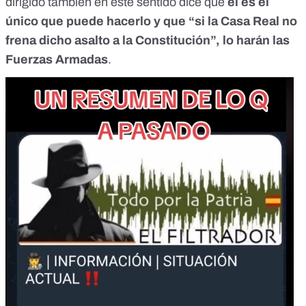
dirigido también en este sentido dice que
él es el
único que puede hacerlo y que “
si la Casa Real no
frena dicho asalto a la Constitución
”, lo harán las
Fuerzas Armadas
.