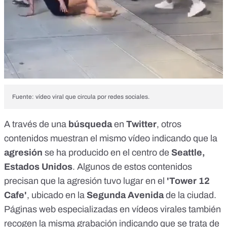
Fuente: vídeo viral que circula por redes sociales.
A través de una
búsqueda
en
Twitter
, otros
contenidos
muestran el
mismo vídeo
indicando que la
agresión
se ha
producido
en el
centro
de
Seattle,
Estados Unidos
. Algunos de estos
contenidos
precisan que la agresión tuvo lugar en el
'Tower 12
Cafe'
, ubicado en la
Segunda Avenida
de la ciudad.
Páginas web
especializadas en
vídeos virales
también
recogen la misma grabación indicando que se trata de