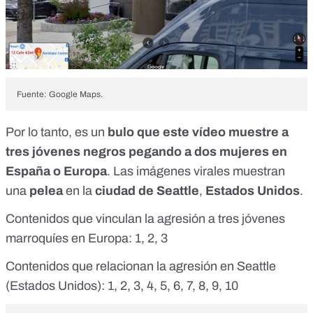
Fuente: Google Maps.
Por lo tanto, es un
bulo que este vídeo muestre a
tres jóvenes negros pegando a dos mujeres en
España o Europa
. Las imágenes virales muestran
una
pelea
en la
ciudad de Seattle
,
Estados Unidos
.
Contenidos que vinculan la agresión a tres jóvenes
marroquíes en Europa:
1
,
2
,
3
Contenidos que relacionan la agresión en Seattle
(Estados Unidos):
1
,
2
,
3
,
4
,
5
,
6
,
7
,
8
,
9
,
10