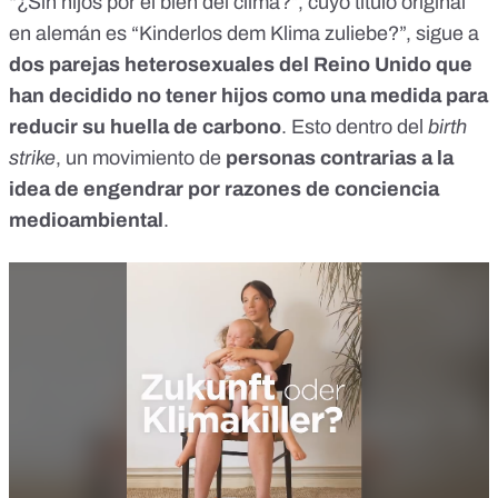
“¿Sin hijos por el bien del clima?”, cuyo título original
en alemán es
“Kinderlos dem Klima zuliebe?”
, sigue a
dos parejas heterosexuales del Reino Unido que
han decidido no tener hijos como una medida para
reducir su huella de carbono
. Esto dentro del
birth
strike
, un movimiento de
personas contrarias a la
idea de engendrar
por razones de conciencia
medioambiental
.