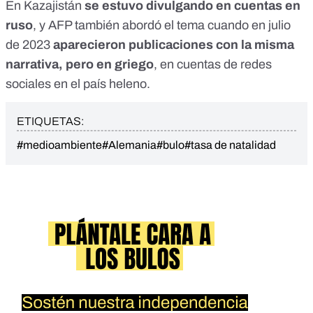
En
Kazajistán
se estuvo divulgando en cuentas en
ruso
, y
AFP también
abordó el tema cuando en julio
de 2023
aparecieron publicaciones con la misma
narrativa, pero en griego
,
en cuentas de redes
sociales en el país heleno.
ETIQUETAS:
#medioambiente
#Alemania
#bulo
#tasa de natalidad