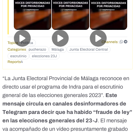
Channels:
Topics
Política
Categories
pucherazo
Málaga
Junta Electoral Central
escrutinio
elecciones 23J
Reports
4
“La Junta Electoral Provincial de Málaga reconoce en
directo usar el programa de Indra para el escrutinio
general de las elecciones generales 2023”.
Este
mensaje circula en
canales desinformadores
de
Telegram para decir que ha habido “fraude de ley”
en las elecciones generales del 23-J
.
El mensaje
va acompañado
de un vídeo
presuntamente grabado