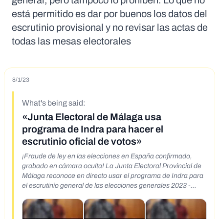
general, pero tampoco lo prohíben. Lo que no
está permitido es dar por buenos los datos del
escrutinio provisional y no revisar las actas de
todas las mesas electorales
8/1/23
What's being said:
«Junta Electoral de Málaga usa
programa de Indra para hacer el
escrutinio oficial de votos»
¡Fraude de ley en las elecciones en España confirmado,
grabado en cámara oculta! La Junta Electoral Provincial de
Málaga reconoce en directo usar el programa de Indra para
el escrutinio general de las elecciones generales 2023 -
https://t.me/Alviseperez/8071 - https://archive.li/wip/huEQe