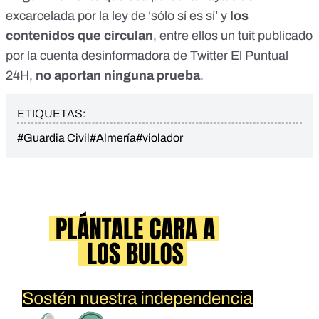
excarcelada por la ley de ‘sólo sí es sí’ y
los
contenidos que circulan
, entre ellos un tuit
publicado
por la cuenta desinformadora de Twitter El Puntual
24H
,
no aportan ninguna prueba
.
ETIQUETAS:
#Guardia Civil
#Almería
#violador