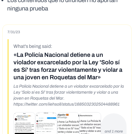
Los contenidos que lo difunden no aportan
ninguna prueba
7/31/23
What's being said:
«La Policía Nacional detiene a un
violador excarcelado por la Ley 'Solo sí
es Sí' tras forzar violentamente y violar a
una joven en Roquetas del Mar»
La Policía Nacional detiene a un violador excarcelado por la
Ley 'Solo sí es Sí' tras forzar violentamente y violar a una
joven en Roquetas del Mar.
https://twitter.com/iiehsoll/status/1685032302504488961
and 1 more