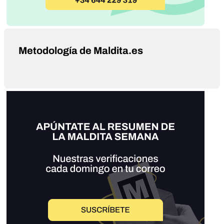
Metodología de Maldita.es