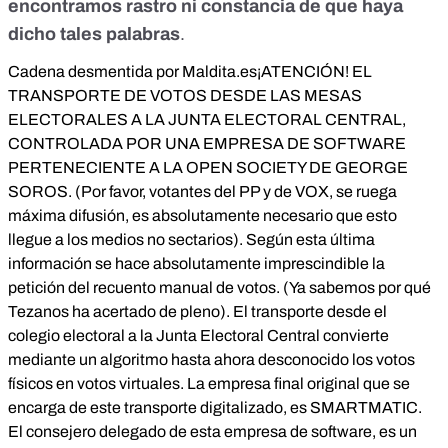
encontramos rastro ni constancia de que haya
dicho tales palabras
.
Cadena desmentida por Maldita.es
¡ATENCIÓN! EL
TRANSPORTE DE VOTOS DESDE LAS MESAS
ELECTORALES A LA JUNTA ELECTORAL CENTRAL,
CONTROLADA POR UNA EMPRESA DE SOFTWARE
PERTENECIENTE A LA OPEN SOCIETY DE GEORGE
SOROS. (Por favor, votantes del PP y de VOX, se ruega
máxima difusión, es absolutamente necesario que esto
llegue a los medios no sectarios). Según esta última
información se hace absolutamente imprescindible la
petición del recuento manual de votos. (Ya sabemos por qué
Tezanos ha acertado de pleno). El transporte desde el
colegio electoral a la Junta Electoral Central convierte
mediante un algoritmo hasta ahora desconocido los votos
físicos en votos virtuales. La empresa final original que se
encarga de este transporte digitalizado, es SMARTMATIC.
El consejero delegado de esta empresa de software, es un