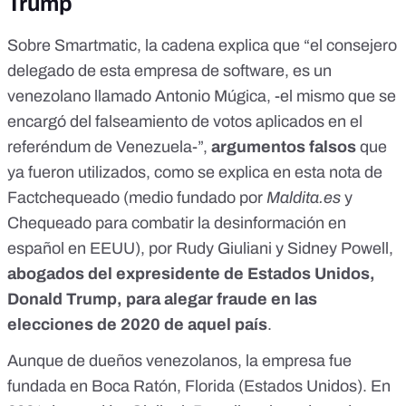
Trump
Sobre Smartmatic, la cadena explica que “el consejero
delegado de esta empresa de software, es un
venezolano llamado Antonio Múgica, -el mismo que se
encargó del falseamiento de votos aplicados en el
referéndum de Venezuela-”,
argumentos falsos
que
ya fueron utilizados, como se explica en
esta nota de
Factchequeado
(medio fundado por
Maldita.es
y
Chequeado para combatir la desinformación en
español en EEUU), por
Rudy Giuliani y Sidney Powell
,
abogados del expresidente de Estados Unidos,
Donald Trump, para alegar fraude en las
elecciones de 2020 de aquel país
.
Aunque de dueños venezolanos,
la empresa fue
fundada en Boca Ratón
, Florida (Estados Unidos).
En