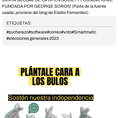
FUNDADA POR GEORGE SOROS! (Parte de la fuente
usada, proviene del blog de Eladio Fernandez)
ETIQUETAS:
#pucherazo
#software
#correo
#voto
#Smartmatic
#elecciones generales 2023