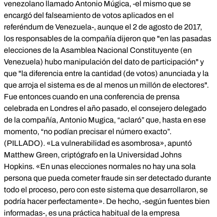
venezolano llamado Antonio Múgica, -el mismo que se
encargó del falseamiento de votos aplicados en el
referéndum de Venezuela-, aunque el 2 de agosto de 2017,
los responsables de la compañía dijeron que "en las pasadas
elecciones de la Asamblea Nacional Constituyente (en
Venezuela) hubo manipulación del dato de participación" y
que "la diferencia entre la cantidad (de votos) anunciada y la
que arroja el sistema es de al menos un millón de electores".
Fue entonces cuando en una conferencia de prensa
celebrada en Londres el año pasado, el consejero delegado
de la compañía, Antonio Mugica, “aclaró” que, hasta en ese
momento, “no podían precisar el número exacto”.
(PILLADO). «La vulnerabilidad es asombrosa», apuntó
Matthew Green, criptógrafo en la Universidad Johns
Hopkins. «En unas elecciones normales no hay una sola
persona que pueda cometer fraude sin ser detectado durante
todo el proceso, pero con este sistema que desarrollaron, se
podría hacer perfectamente». De hecho, -según fuentes bien
informadas-, es una práctica habitual de la empresa