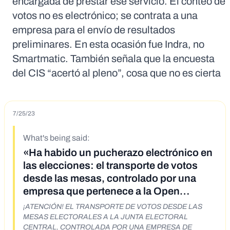
encargada de prestar ese servicio. El conteo de
votos no es electrónico; se contrata a una
empresa para el envío de resultados
preliminares. En esta ocasión fue Indra, no
Smartmatic. También señala que la encuesta
del CIS “acertó al pleno”, cosa que no es cierta
7/25/23
What's being said:
«Ha habido un pucherazo electrónico en
las elecciones: el transporte de votos
desde las mesas, controlado por una
empresa que pertenece a la Open
Society de George Soros»
¡ATENCIÓN! EL TRANSPORTE DE VOTOS DESDE LAS
MESAS ELECTORALES A LA JUNTA ELECTORAL
CENTRAL, CONTROLADA POR UNA EMPRESA DE