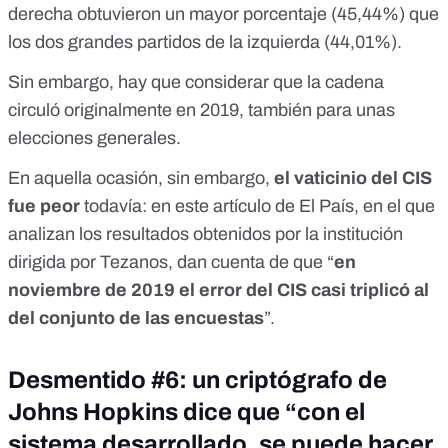
derecha obtuvieron un mayor porcentaje (45,44%) que
los dos grandes partidos de la izquierda (44,01%).
Sin embargo, hay que considerar que la cadena
circuló originalmente en 2019, también para unas
elecciones generales.
En aquella ocasión, sin embargo,
el vaticinio del CIS
fue peor
todavía: en
este artículo de El País
, en el que
analizan los resultados obtenidos por la institución
dirigida por Tezanos, dan cuenta de que “
en
noviembre de 2019 el error del CIS casi triplicó al
del conjunto de las encuestas
”.
Desmentido #6: un criptógrafo de
Johns Hopkins dice que “con el
sistema desarrollado, se puede hacer