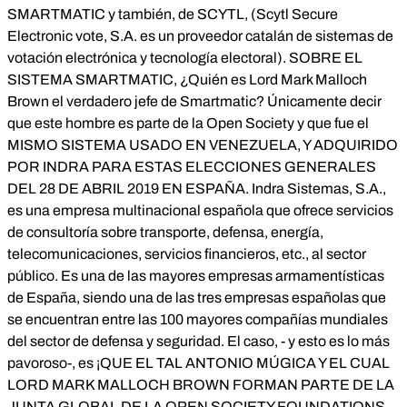
SMARTMATIC y también, de SCYTL, (Scytl Secure
Electronic vote, S.A. es un proveedor catalán de sistemas de
votación electrónica y tecnología electoral). SOBRE EL
SISTEMA SMARTMATIC, ¿Quién es Lord Mark Malloch
Brown el verdadero jefe de Smartmatic? Únicamente decir
que este hombre es parte de la Open Society y que fue el
MISMO SISTEMA USADO EN VENEZUELA, Y ADQUIRIDO
POR INDRA PARA ESTAS ELECCIONES GENERALES
DEL 28 DE ABRIL 2019 EN ESPAÑA. Indra Sistemas, S.A.,
es una empresa multinacional española que ofrece servicios
de consultoría sobre transporte, defensa, energía,
telecomunicaciones, servicios financieros, etc., al sector
público. Es una de las mayores empresas armamentísticas
de España, siendo una de las tres empresas españolas que
se encuentran entre las 100 mayores compañías mundiales
del sector de defensa y seguridad. El caso, - y esto es lo más
pavoroso-, es ¡QUE EL TAL ANTONIO MÚGICA Y EL CUAL
LORD MARK MALLOCH BROWN FORMAN PARTE DE LA
JUNTA GLOBAL DE LA OPEN SOCIETY FOUNDATIONS,