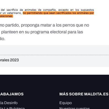
omo partido, proponga matar a los perros que no
 planteen en su programa electoral para las
io.
erales 2023
RABAJAMOS
MÁS SOBRE MALDITA.ES
ía Desinfo
Equipo
ía La Buloteca
Nuestras cuentas