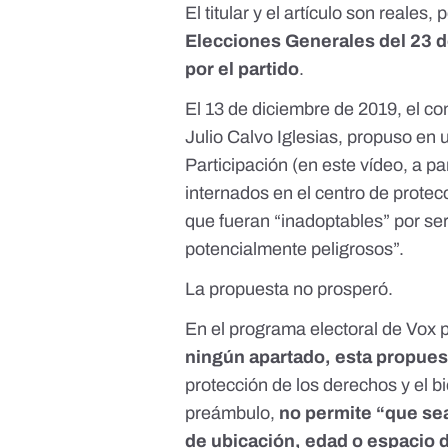
El titular y el artículo son reales,
Elecciones Generales del 23 d
por el partido
.
El 13 de diciembre de 2019, el c
Julio Calvo Iglesias
, propuso en 
Participación (en
este vídeo
, a pa
internados en el centro de protec
que fueran “inadoptables” por ser
potencialmente peligrosos”.
La propuesta no prosperó.
En el
programa electoral de Vox
ningún apartado, esta propues
protección de los derechos y el b
preámbulo,
no permite “que sea
de ubicación, edad o espacio 