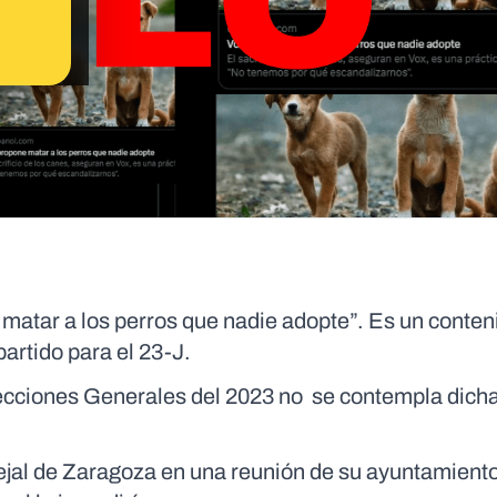
e matar a los perros que nadie adopte”. Es un conten
artido para el 23-J.
lecciones Generales del 2023 no se contempla dich
ejal de Zaragoza en una reunión de su ayuntamient