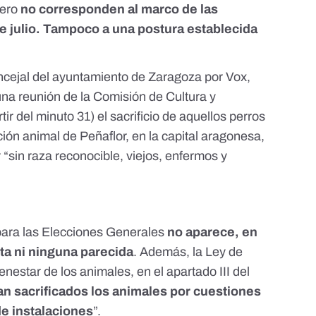
 pero
no corresponden al marco de las
e julio. Tampoco a una postura establecida
oncejal del ayuntamiento de Zaragoza por Vox,
una reunión de la Comisión de Cultura y
rtir del minuto 31) el sacrificio de aquellos perros
ción animal de Peñaflor, en la capital aragonesa,
 “sin raza reconocible, viejos, enfermos y
para las Elecciones Generales
no aparece, en
ta ni ninguna parecida
. Además, la
Ley de
ienestar de los animales
, en el apartado III del
n sacrificados los animales por cuestiones
de instalaciones
”.