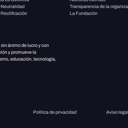
e Neutralidad
Transparencia de la organiz
 Rectificación
La Fundación
, sin ánimo de lucro y con
ción y promueve la
ismo, educación, tecnología,
Política de privacidad
Aviso lega