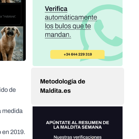
Metodología de
ido de
Maldita.es
a medida
o en 2019.