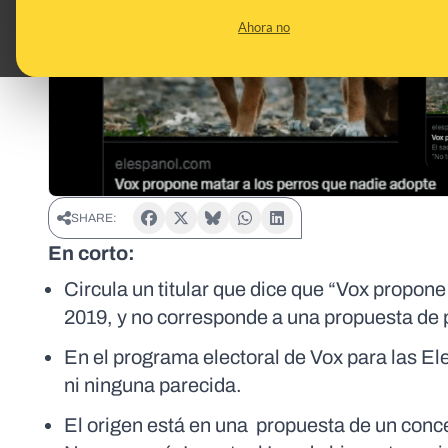
Ahora no
SHARE:
En corto:
Circula un titular que dice que “Vox propon
2019, y no corresponde a una propuesta de p
En el programa electoral de Vox para las E
ni ninguna parecida.
El origen está en una propuesta de un conc