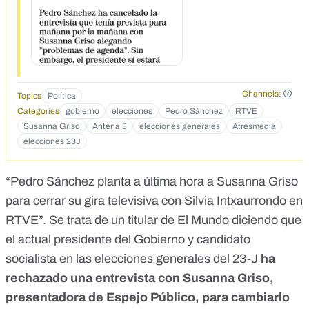
Channels:
Topics
Política
Categories
gobierno
elecciones
Pedro Sánchez
RTVE
Susanna Griso
Antena 3
elecciones generales
Atresmedia
elecciones 23J
“Pedro Sánchez planta a última hora a Susanna Griso
para cerrar su gira televisiva con Silvia Intxaurrondo en
RTVE”. Se trata de
un titular de El Mundo
diciendo que
el actual presidente del Gobierno y candidato
socialista en las elecciones generales del 23-J
ha
rechazado una entrevista con Susanna Griso,
presentadora de Espejo Público, para cambiarlo