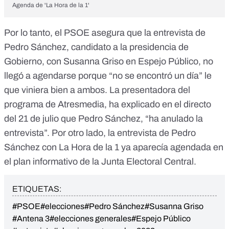
Agenda de 'La Hora de la 1'
Por lo tanto, el PSOE asegura que la entrevista de
Pedro Sánchez, candidato a la presidencia de
Gobierno, con Susanna Griso en Espejo Público, no
llegó a agendarse porque “no se encontró un día” le
que viniera bien a ambos. La presentadora del
programa de Atresmedia, ha explicado en el directo
del 21 de julio que Pedro Sánchez, “ha anulado la
entrevista”. Por otro lado, la entrevista de Pedro
Sánchez con La Hora de la 1 ya aparecía agendada en
el plan informativo de la Junta Electoral Central.
ETIQUETAS:
#PSOE
#elecciones
#Pedro Sánchez
#Susanna Griso
#Antena 3
#elecciones generales
#Espejo Público