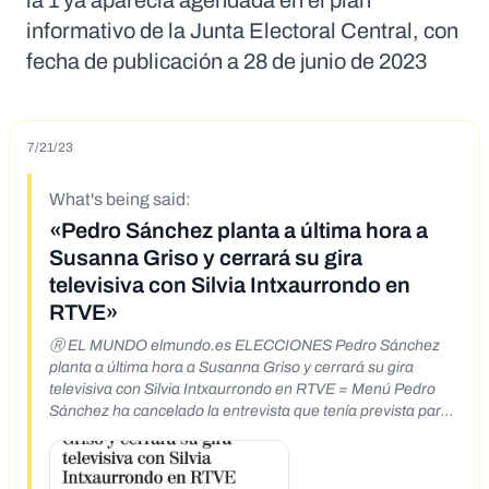
la 1 ya aparecía agendada en el plan
informativo de la Junta Electoral Central, con
fecha de publicación a 28 de junio de 2023
7/21/23
What's being said:
«Pedro Sánchez planta a última hora a
Susanna Griso y cerrará su gira
televisiva con Silvia Intxaurrondo en
RTVE»
Ⓡ EL MUNDO elmundo.es ELECCIONES Pedro Sánchez
planta a última hora a Susanna Griso y cerrará su gira
televisiva con Silvia Intxaurrondo en RTVE = Menú Pedro
Sánchez ha cancelado la entrevista que tenía prevista para
mañana por la mañana con Susanna Griso alegando
"problemas de agenda". Sin embargo, el presidente sí
estará con Silvia Intxaurrondo en La Hora de La 1 X