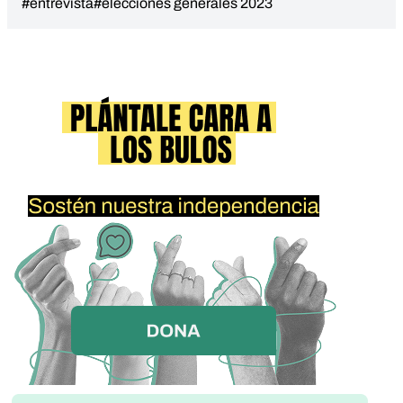
#entrevista
#elecciones generales 2023