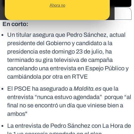
Ahora no
SHARE:
En corto:
Un titular asegura que Pedro Sánchez, actual
presidente del Gobierno y candidato a la
presidencia este domingo 23 de julio, ha
terminado su gira televisiva de campaña
cancelando una entrevista en Espejo Público y
cambiándola por otra en RTVE
El PSOE ha asegurado a
Maldita.es
que la
entrevista “nunca estuvo agendada” porque “al
final no se encontró un día que viniese bien a
ambos"
La entrevista de Pedro Sánchez con La Hora de