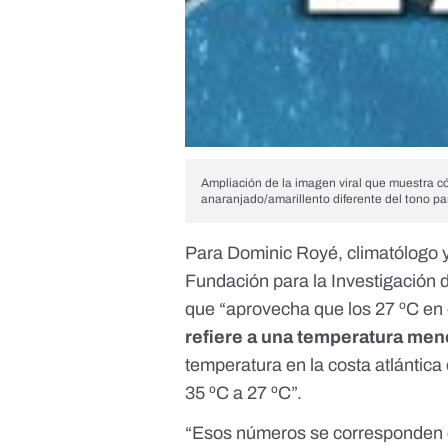
Ampliación de la imagen viral que muestra c
anaranjado/amarillento diferente del tono para
Para
Dominic Royé
, climatólogo
Fundación para la Investigación d
que “aprovecha que los 27 ºC en 
refiere a una temperatura meno
temperatura en la costa atlántica
35 ºC a 27 ºC”.
“Esos números se corresponden c