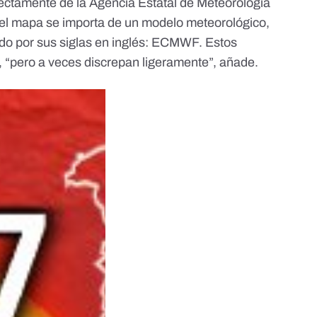
ectamente de la Agencia Estatal de Meteorología
del mapa se importa de un modelo meteorológico,
do por sus siglas en inglés:
ECMWF
. Estos
 “pero a veces discrepan ligeramente”, añade.