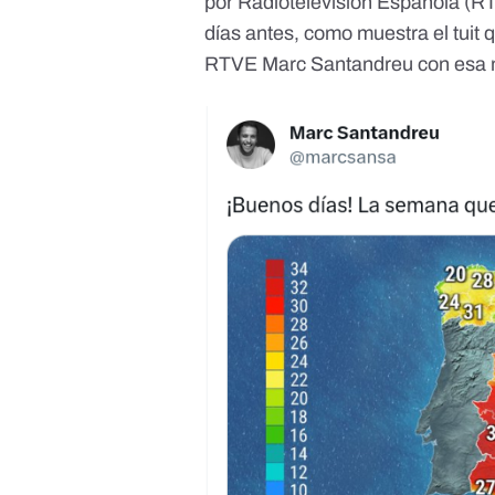
por Radiotelevisión Española (RTV
días antes, como muestra
el tuit
q
RTVE Marc Santandreu con esa 