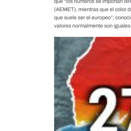
que “los números se importan dir
(AEMET), mientras que el color 
que suele ser el europeo”, conoci
valores normalmente son iguales,