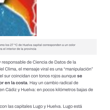
ómo los 27 ºC de Huelva capital corresponden a un color
 el interior de la provincia
 y responsable de Ciencia de Datos de la
el Clima, el mensaje viral es una “manipulación”
el sur coincidan con tonos rojos aunque
se
r en la costa
. Hay un cambio radical de
 en Cádiz y Huelva: en pocos kilómetros bajas de
on las capitales Lugo y Huelva. Lugo está