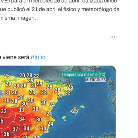
E) para el miércoles 26 de abril realizada cinco
ue publicó el 21 de abril el físico y meteorólogo de
misma imagen.