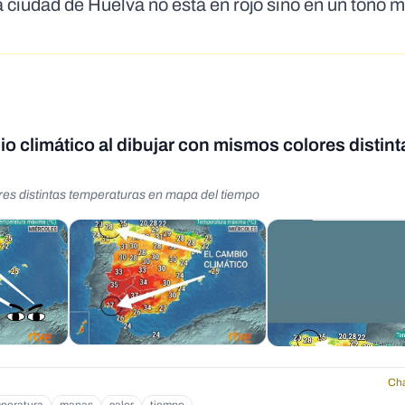
 ciudad de Huelva no está en rojo sino en un tono 
o climático al dibujar con mismos colores distint
res distintas temperaturas en mapa del tiempo
Cha