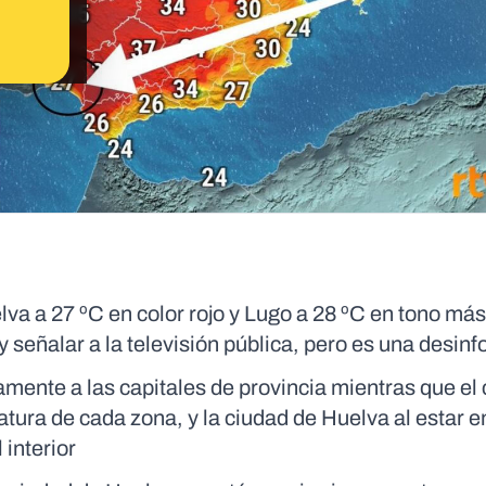
a a 27 ºC en color rojo y Lugo a 28 ºC en tono más
 señalar a la televisión pública, pero es una desin
ente a las capitales de provincia mientras que el 
atura de cada zona, y la ciudad de Huelva al estar e
interior