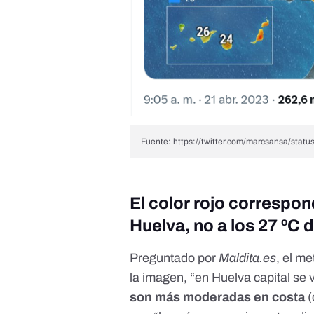
Fuente: https://twitter.com/marcsansa/st
El color rojo correspon
Huelva, no a los 27 ºC 
Preguntado por
Maldita.es
, el m
la imagen, “en Huelva capital se
son más moderadas en costa
(