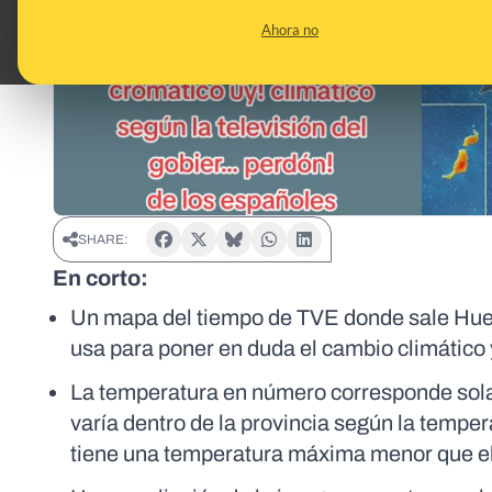
Ahora no
SHARE:
En corto:
Un mapa del tiempo de TVE donde sale Huelv
usa para poner en duda el cambio climático y
La temperatura en número corresponde solam
varía dentro de la provincia según la temper
tiene una temperatura máxima menor que el 