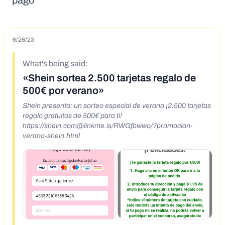
pago
6/26/23
What's being said:
«Shein sortea 2.500 tarjetas regalo de
500€ por verano»
Shein presenta: un sorteo especial de verano ¡2.500 tarjetas
regalo gratuitas de 500€ para ti!
https://
shein.com@linkme.is
/RWGfbwwo/?promocion-
verano-shein.html