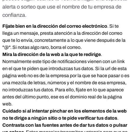
alerta o sorteo que use el nombre de tu empresa de
confianza.
Fíjate bien en la dirección del correo electrónico
. Si te
llega un mensaje, presta atención a la dirección del correo
que te lo envía, concretamente a lo que viene después de la
"@". Si notas algo raro, borra el correo.
Mira la dirección de la web a la que te redirige
.
Normalmente este tipo de notificaciones vienen con un link
en el que te piden que introduzcas tus datos. Si la url de esta
página web no es de la empresa por la que se hace pasar o es
una mezcla de letras, números y el nombre de esa empresa,
no introduzcas tus datos. Para ello, fíjate en lo que aparece
antes del último punto, ese es el dominio real de la página
web.
Cuidado si al intentar pinchar en los elementos de la web
no te dirige a ningún sitio o te pide verificar tus datos
.
Contrasta con las fuentes antes de dar tus datos o pulsar