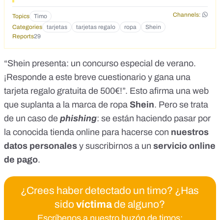
Channels:
Topics
Timo
Categories
tarjetas
tarjetas regalo
ropa
Shein
Reports
29
“Shein presenta: un concurso especial de verano.
¡Responde a este breve cuestionario y gana una
tarjeta regalo gratuita de 500€!”. Esto afirma una web
que suplanta a la marca de ropa
Shein
. Pero se trata
de un caso de
phishing
: se están haciendo pasar por
la conocida tienda online para hacerse con
nuestros
datos personales
y suscribirnos a un
servicio online
de pago
.
¿Crees haber detectado un timo? ¿Has
sido
víctima
de alguno?
Escríbenos a nuestro buzón de timos: