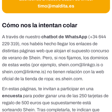
timo@maldita.es
Cómo nos la intentan colar
A través de
nuestro
chatbot de WhatsApp
(+34 644
229 319)
, nos habéis hecho llegar los enlaces de
distintas páginas web que alojan el supuesto concurso
de verano de Shein. Pero, si nos fijamos, los dominios
de estas webs (por ejemplo,
shein.com@linkgo.is
o
shein.com@linkme.is
) no tienen relación con la web
oficial de la tienda de ropa:
es.shein.com
.
En estas páginas, te invitan a participar en una
encuesta
para poder ganar una de las 250 tarjetas de
regalo de 500 euros que supuestamente está
sorteando Shein. Tras completarla, te indican que