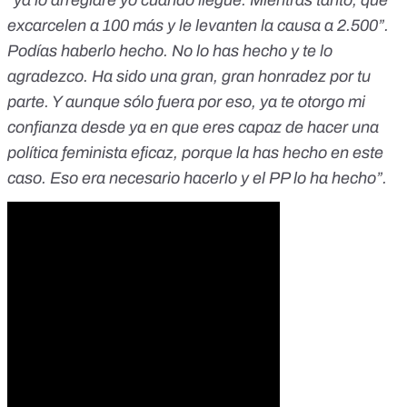
“ya lo arreglaré yo cuando llegue. Mientras tanto, que
excarcelen a 100 más y le levanten la causa a 2.500”.
Podías haberlo hecho. No lo has hecho y te lo
agradezco. Ha sido una gran, gran honradez por tu
parte. Y aunque sólo fuera por eso, ya te otorgo mi
confianza desde ya en que eres capaz de hacer una
política feminista eficaz, porque la has hecho en este
caso. Eso era necesario hacerlo y el PP lo ha hecho”.