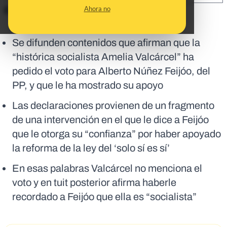
Ahora no
En corto:
Se difunden contenidos que afirman que la
“histórica socialista Amelia Valcárcel” ha
pedido el voto para Alberto Núñez Feijóo, del
PP, y que le ha mostrado su apoyo
Las declaraciones provienen de un fragmento
de una intervención en el que le dice a Feijóo
que le otorga su “confianza” por haber apoyado
la reforma de la ley del ‘solo sí es sí’
En esas palabras Valcárcel no menciona el
voto y en tuit posterior afirma haberle
recordado a Feijóo que ella es “socialista”