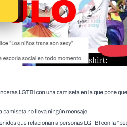
banderas LGTBI con una camiseta en la que pone que
la camiseta no lleva ningún mensaje
enidos que relacionan a personas LGTBI con la “pe