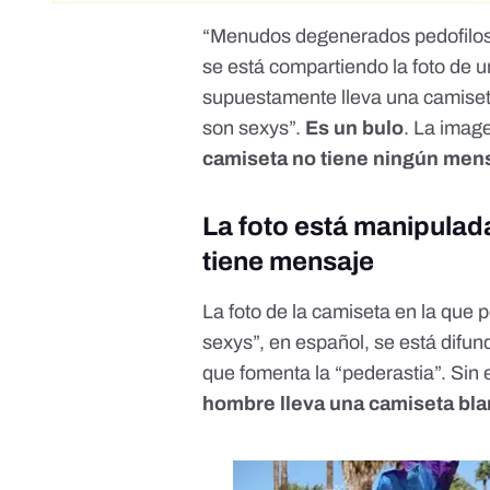
“
Menudos degenerados pedofilos 
se está compartiendo la foto de 
supuestamente lleva una camiseta
son sexys”.
Es un bulo
. La imag
camiseta no tiene ningún men
La foto está manipulada
tiene mensaje
La foto de la camiseta en la que p
sexys”, en español, se está difu
que
fomenta la “pederastia”
. Sin
hombre lleva una camiseta blan