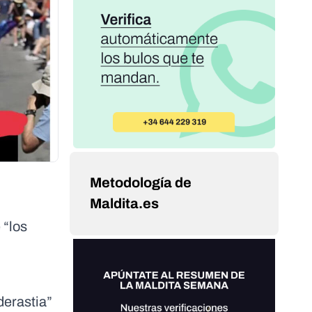
Metodología de
Maldita.es
 “los
derastia”