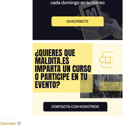
Channels: