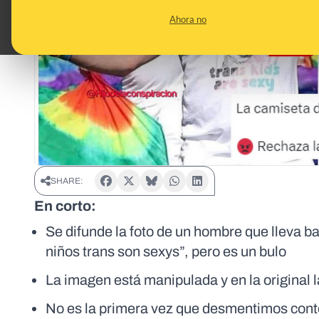
Ahora no
SHARE:
En corto:
Se difunde la foto de un hombre que lleva 
niños trans son sexys”, pero es un bulo
La imagen está manipulada y en la original 
No es la primera vez que desmentimos cont