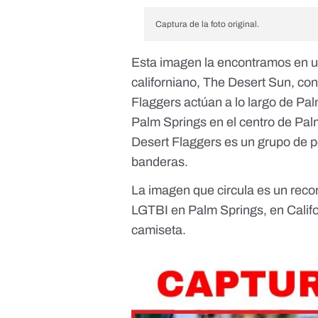
Captura de la foto original.
Esta imagen la encontramos
en u
californiano, The Desert Sun
, co
Flaggers actúan a lo largo de Pal
Palm Springs en el centro de Palm
Desert Flaggers
es un grupo de p
banderas.
La imagen que circula es un recor
LGTBI en Palm Springs, en Califo
camiseta.