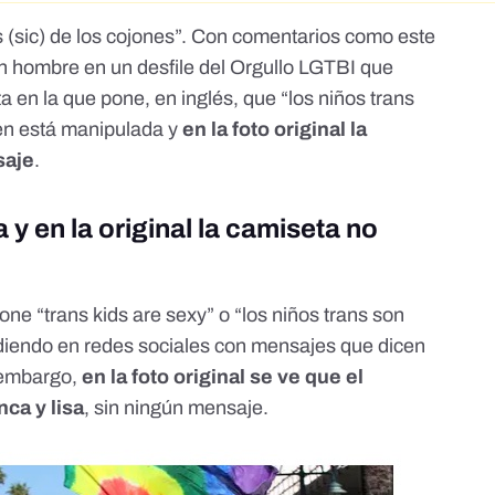
(sic) de los cojones
”. Con comentarios como este
un hombre en un desfile del Orgullo LGTBI que
 en la que pone, en inglés, que “los niños trans
en está manipulada y
en la foto original la
saje
.
 y en la original la camiseta no
one “trans kids are sexy” o “los niños trans son
ndiendo en redes sociales con mensajes que dicen
 embargo,
en la foto original
se ve que el
ca y lisa
, sin ningún mensaje.