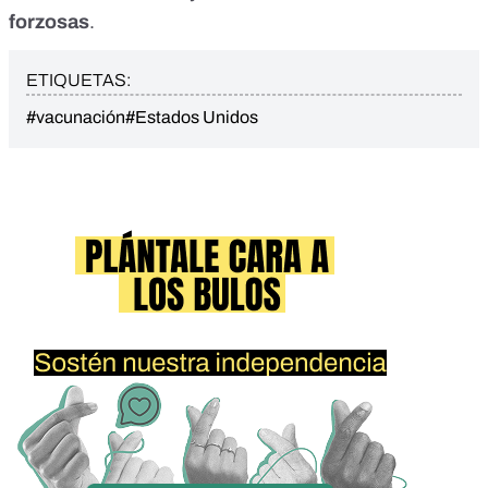
forzosas
.
ETIQUETAS:
#vacunación
#Estados Unidos