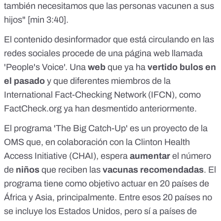
también necesitamos que las personas vacunen a sus
hijos" [min
3:40
].
El
contenido desinformador
que está
circulando
en las
redes
sociales
procede de una página web llamada
'People's Voice'. Una
web
que ya ha
vertido bulos en
el pasado
y que diferentes miembros de la
International Fact-Checking Network (IFCN), como
FactCheck.org
ya han desmentido anteriormente.
El programa 'The Big Catch-Up' es un proyecto de la
OMS que, en
colaboración
con la Clinton Health
Access Initiative (CHAI), espera
aumentar
el número
de
niños
que reciben las
vacunas recomendadas
. El
programa tiene como
objetivo
actuar en 20 países de
África y Asia, principalmente. Entre esos 20 países no
se incluye los Estados Unidos, pero sí a países de