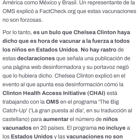
América como México y Brasil. Un representante de la
OMS
explicó
a FactCheck.org que estas vacunaciones
no son forzosas.
Por lo tanto,
es un bulo que Chelsea Clinton haya
dicho que es hora de vacunar a la fuerza a todos
los niños en Estados Unidos
.
No hay rastro
de
estas
declaraciones
que señala una
publicación
de
una página web desinformadora y su portavoz negó
que lo hubiera dicho. Chelsea Clinton explicó en el
evento
al que apunta esa desinformación cómo la
Clinton Health Access Initiative (CHAI)
está
trabajando con la
OMS
en el
programa
'The Big
Catch-Up' ('La gran puesta al día', en su traducción al
castellano) para
aumentar
el número de
niños
vacunados
en 20 países. El programa
no incluye
a
los
Estados Unidos
y las
vacunaciones no son