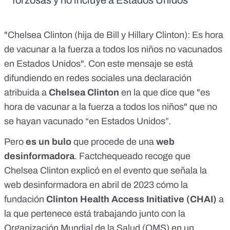
forzosas y no incluye a Estados Unidos
"Chelsea Clinton (hija de Bill y Hillary Clinton): Es hora
de vacunar a la fuerza a todos los niños no vacunados
en Estados Unidos"
. Con este mensaje se está
difundiendo en
redes
sociales
una declaración
atribuida a
Chelsea Clinton
en la que dice que "es
hora de vacunar a la fuerza a todos los niños" que no
se hayan vacunado “en Estados Unidos”.
Pero
es un bulo
que procede de una
web
desinformadora
.
Factchequeado
recoge que
Chelsea Clinton explicó en el
evento
que señala la
web desinformadora en abril de 2023 cómo la
fundación
Clinton Health Access Initiative (CHAI)
a
la que pertenece está
trabajando
junto con la
Organización Mundial de la Salud (OMS) en un