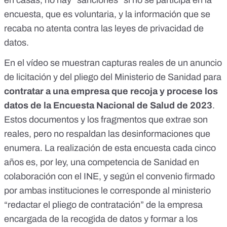
en
casas
, no hay “sanciones” si no se participa en la
encuesta, que
es voluntaria
, y la información que se
recaba no atenta contra
las leyes de privacidad
de
datos.
En el vídeo se muestran capturas reales de un
anuncio
de licitación
y del
pliego
del Ministerio de Sanidad para
contratar a una empresa que recoja y procese los
datos de la Encuesta Nacional de Salud de 2023
.
Estos documentos y los fragmentos que extrae son
reales, pero no respaldan las desinformaciones que
enumera. La realización de esta encuesta cada cinco
años es,
por ley
, una competencia de
Sanidad
en
colaboración con el INE, y según el
convenio
firmado
por ambas instituciones le corresponde al ministerio
“redactar el pliego de contratación” de la empresa
encargada de la recogida de datos y formar a los