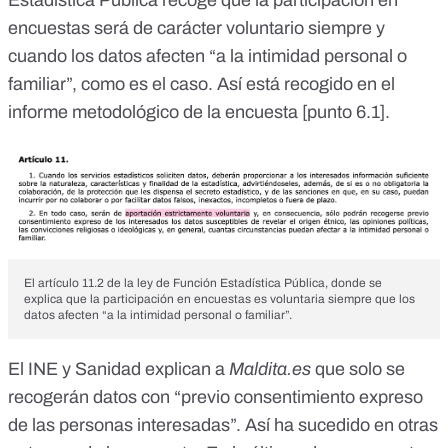
Estadística Pública
recoge que la participación en
encuestas será de carácter voluntario siempre y
cuando los datos afecten “a la intimidad personal o
familiar”, como es el caso. Así está recogido en el
informe metodológico de la encuesta [
punto 6.1
].
El artículo 11.2 de la ley de Función Estadística Pública, donde se
explica que la participación en encuestas es voluntaria siempre que los
datos afecten “a la intimidad personal o familiar”.
El INE y Sanidad explican a
Maldita.es
que solo se
recogerán datos con “previo consentimiento expreso
de las personas interesadas”. Así ha sucedido en otras