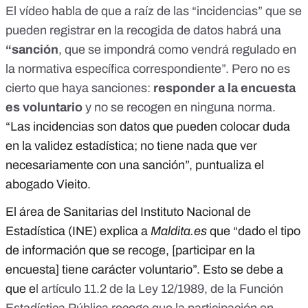
El vídeo habla de que a raíz de las “incidencias” que se
pueden registrar en la recogida de datos habrá una
“sanción
,
que se impondrá como vendrá regulado en
la normativa específica correspondiente”. Pero no es
cierto que haya sanciones:
responder a la encuesta
es voluntario
y no se recogen en ninguna norma.
“Las incidencias son datos que pueden colocar duda
en la validez estadística; no tiene nada que ver
necesariamente con una sanción”, puntualiza el
abogado Vieito.
El área de Sanitarias del Instituto Nacional de
Estadística (INE) explica a
Maldita.es
que “dado el tipo
de información que se recoge, [participar en la
encuesta] tiene carácter voluntario”. Esto se debe a
que e
l artículo 11.2 de la
Ley 12/1989, de la Función