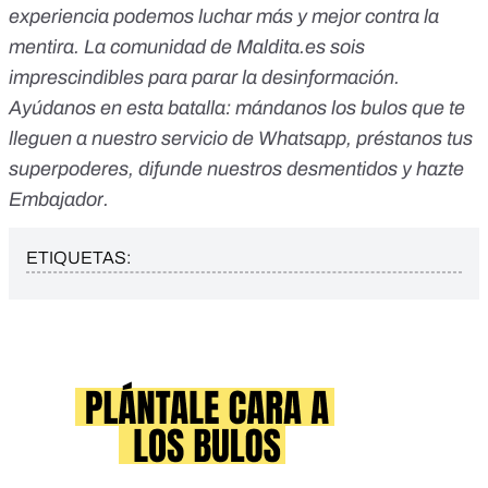
experiencia podemos luchar más y mejor contra la
mentira. La comunidad de Maldita.es sois
imprescindibles para parar la desinformación.
Ayúdanos en esta batalla:
mándanos los bulos que te
lleguen a nuestro servicio de Whatsapp
,
préstanos tus
superpoderes
, difunde nuestros desmentidos y
hazte
Embajador
.
ETIQUETAS: