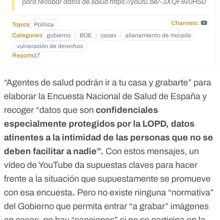
para recabar datos de salud https://youtu.be/-3XQF8v0HS0
Channels:
Topics
Política
Categories
gobierno
BOE
casas
allanamiento de morada
vulneración de derechos
Reports
17
“Agentes de salud podrán ir a tu casa y grabarte” para
elaborar la Encuesta Nacional de Salud de España y
recoger “datos que son
confidenciales
especialmente protegidos por la LOPD, datos
atinentes a la intimidad de las personas que no se
deben facilitar a nadie”.
Con estos mensajes,
un
vídeo de YouTube
da supuestas claves para hacer
frente a la situación que supuestamente se promueve
con esa encuesta
.
Pero no existe ninguna “normativa”
del Gobierno que permita
entrar “a grabar” imágenes