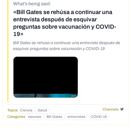
What's being said:
«Bill Gates se rehúsa a continuar una
entrevista después de esquivar
preguntas sobre vacunación y COVID-
19»
Bill Gates se rehúsa a continuar una entrevista después de
esquivar preguntas sobre vacunación y COVID-19
Channels:
Topics
Ciencia
Salud
Categories
vacunas
Bill Gates
entrevistas
COVID-19