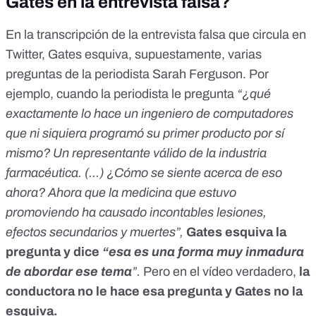
Gates en la entrevista falsa?
En la
transcripción de la entrevista falsa que circula en
Twitter
, Gates esquiva, supuestamente, varias
preguntas de la periodista Sarah Ferguson. Por
ejemplo, cuando la periodista le pregunta
“¿qué
exactamente lo hace un ingeniero de computadores
que ni siquiera programó su primer producto por sí
mismo? Un representante válido de la industria
farmacéutica. (...) ¿Cómo se siente acerca de eso
ahora? Ahora que la medicina que estuvo
promoviendo ha causado incontables lesiones,
efectos secundarios y muertes”,
Gates esquiva la
pregunta y dice
“esa es una forma muy inmadura
de abordar ese tema
”.
Pero en el vídeo verdadero,
la
conductora no le hace esa pregunta y Gates no la
esquiva.